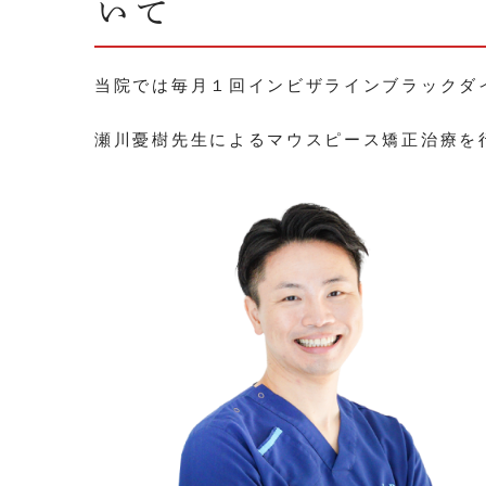
いて
当院では毎月１回インビザラインブラックダ
瀬川憂樹​先生によるマウスピース矯正治療を