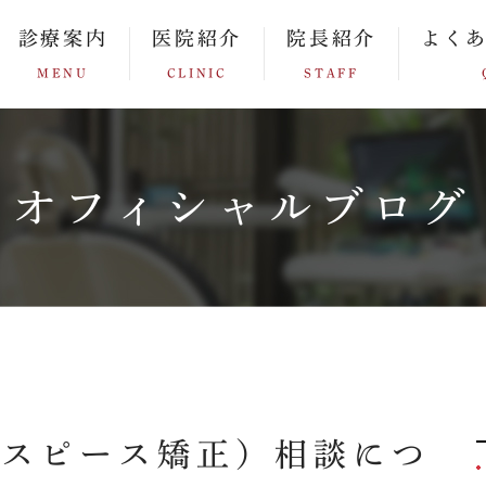
診療案内
医院紹介
院長紹介
よく
MENU
CLINIC
STAFF
オフィシャルブログ
ウスピース矯正）相談につ