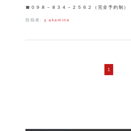
☎０９８－８３４－２５６２（完全予約制）
投稿者:
y.akamine
1