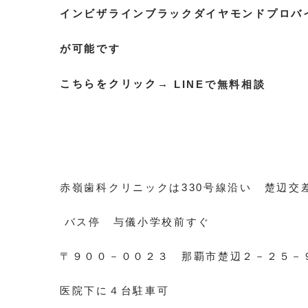
インビザラインブラックダイヤモンドプロバイ
が可能です
こちらをクリック→
LINEで無料相談
赤嶺歯科クリニックは330号線沿い 楚辺交
バス停 与儀小学校前すぐ
〒９００－００２３ 那覇市楚辺２－２５－
医院下に４台駐車可