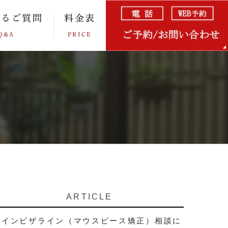
あるご質問
料金表
Q&A
PRICE
ARTICLE
インビザライン（マウスピース矯正）相談に