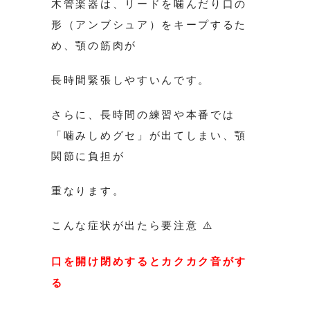
木管楽器は、リードを噛んだり口の
形（アンブシュア）をキープするた
め、顎の筋肉が
長時間緊張しやすいんです。
さらに、長時間の練習や本番では
「噛みしめグセ」が出てしまい、顎
関節に負担が
重なります。
こんな症状が出たら要注意 ⚠️
口を開け閉めするとカクカク音がす
る