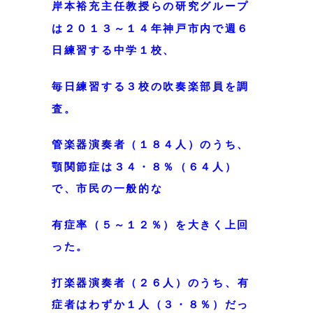
岸本裕充主任教授らの研究グループ
は２０１３～１４年神戸市内で週６
日練習する中学１校、
毎日練習する３校の吹奏楽部員を調
査。
管楽器演奏者（１８４人）のうち、
顎関節症は３４・８％（６４人）
で、市民の一般的な
有症率（５～１２％）を大きく上回
った。
打楽器演奏者（２６人）のうち、
有
症者はわずか１人（３・８％）だっ