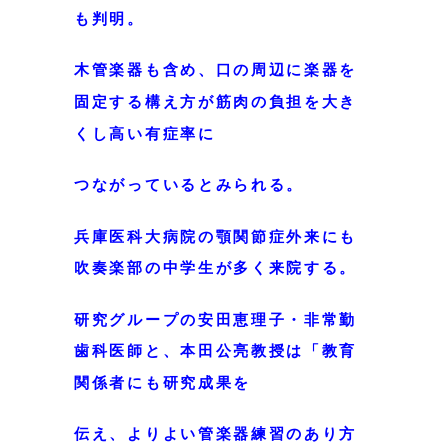
も判明。
木管楽器も含め、口の周辺に楽器を
固定する構え方が筋肉の負担を大き
くし高い有症率に
つながっているとみられる。
兵庫医科大病院の顎関節症外来にも
吹奏楽部の中学生が多く来院する。
研究グループの安田恵理子・非常勤
歯科医師と、本田公亮教授は「教育
関係者に
も
研究成果を
伝え、よりよい管楽器練習のあり方