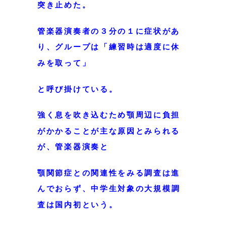
突き止めた。
管楽器演奏者の３分の１に症状があ
り、グループは「練習時は適度に休
みを取って」
と呼び掛けている。
強く息を吹き込むため顎周辺に負担
がかかることが主な原因とみられる
が、
管楽器演奏と
顎関節症との関連性をみる調査は進
んでおらず、中学生対象の
大規模調
査
は国内初という。