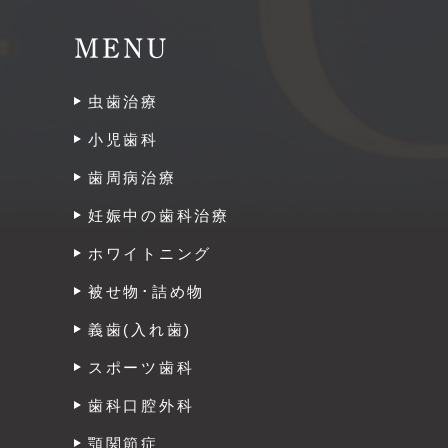
MENU
虫歯治療
小児歯科
歯周病治療
妊娠中の歯科治療
ホワイトニング
被せ物･詰め物
義歯(入れ歯)
スポーツ歯科
歯科口腔外科
顎関節症