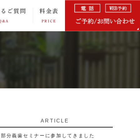
あるご質問
料金表
Q&A
PRICE
ARTICLE
部分義歯セミナーに参加してきました