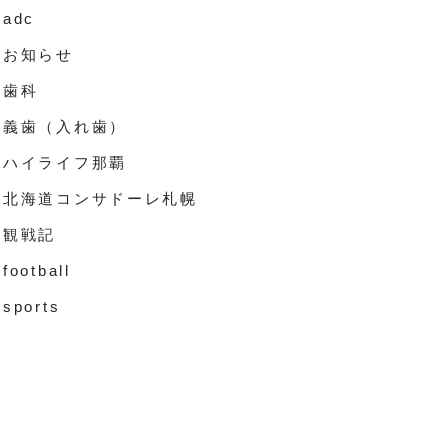
adc
お知らせ
歯科
義歯（入れ歯）
ハイライフ那覇
北海道コンサドーレ札幌
観戦記
football
sports