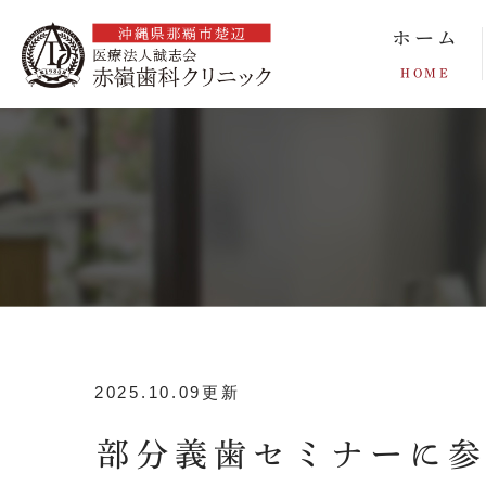
ホーム
HOME
2025.10.09更新
部分義歯セミナーに