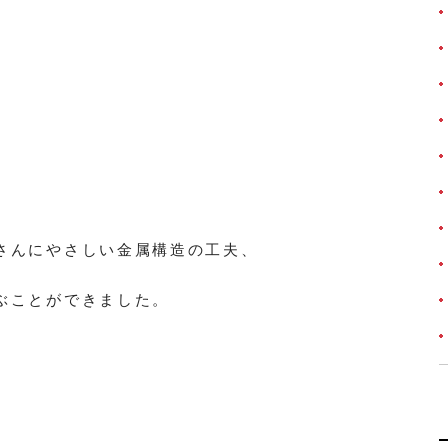
さんにやさしい金属構造の工夫、
ぶことができました。