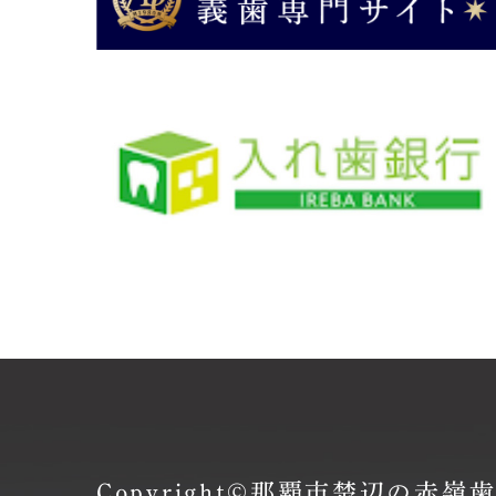
Copyright©那覇市楚辺の赤