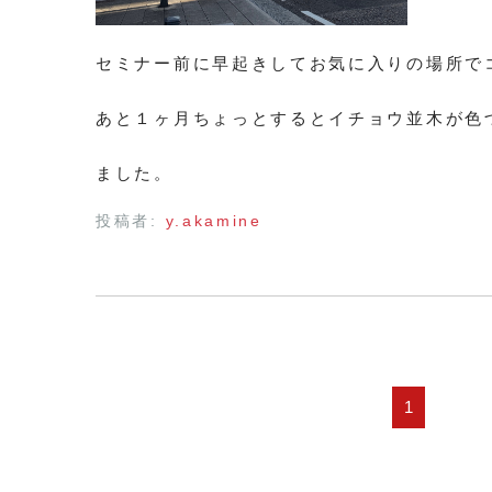
セミナー前に早起きしてお気に入りの場所で
あと１ヶ月ちょっとするとイチョウ並木が色
ました。
投稿者:
y.akamine
1