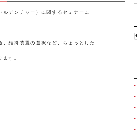
ャルデンチャー）に関するセミナーに
合、維持装置の選択など、ちょっとした
ります。