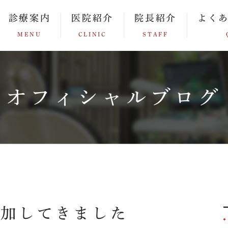
診療案内
医院紹介
院長紹介
よく
MENU
CLINIC
STAFF
オフィシャルブログ
参加してきました