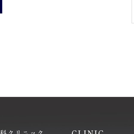
CLINIC
嶺歯科クリニック