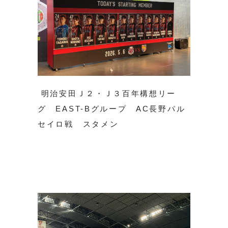
明治安田Ｊ２・Ｊ３百年構想リー
グ EAST-Bグループ AC長野パル
セイロ戦 スタメン