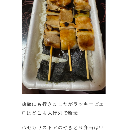
函館にも行きましたがラッキーピエ
ロはどこも大行列で断念
ハセガワストアのやきとり弁当はい