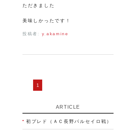
ただきました
美味しかったです！
投稿者:
y.akamine
1
ARTICLE
初プレド（ＡＣ長野パルセイロ戦）