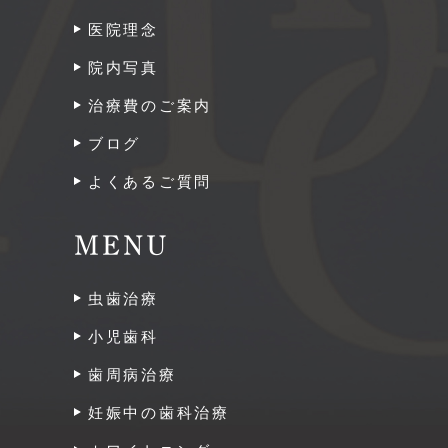
医院理念
院内写真
治療費のご案内
ブログ
よくあるご質問
MENU
虫歯治療
小児歯科
歯周病治療
妊娠中の歯科治療