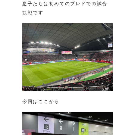
息子たちは初めてのプレドでの試合
観戦です
今回はここから