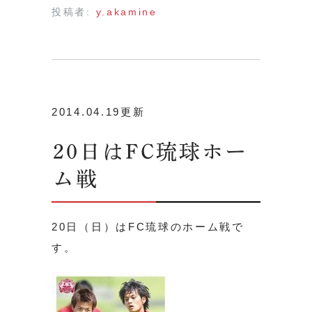
投稿者:
y.akamine
2014.04.19更新
20日はFC琉球ホー
ム戦
20日（日）はFC琉球のホーム戦で
す。