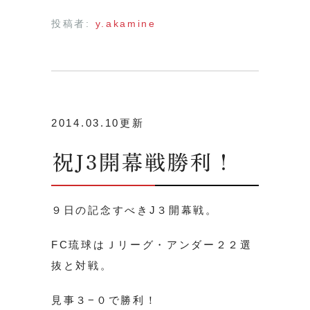
投稿者:
y.akamine
2014.03.10更新
祝J3開幕戦勝利！
９日の記念すべきJ３開幕戦。
FC琉球はＪリーグ・アンダー２２選
抜と対戦。
見事３−０で勝利！