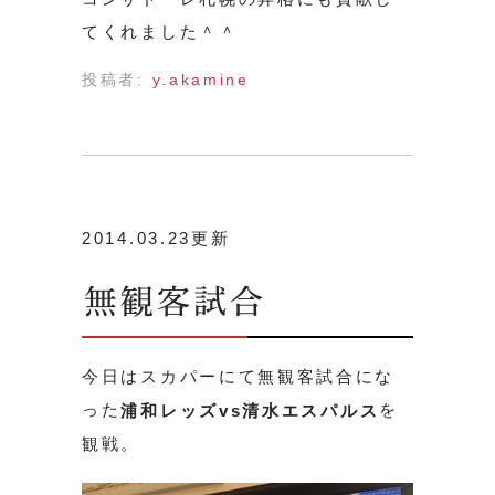
てくれました＾＾
投稿者:
y.akamine
2014.03.23更新
無観客試合
今日はスカパーにて無観客試合にな
った
を
浦和レッズvs清水エスパルス
観戦。