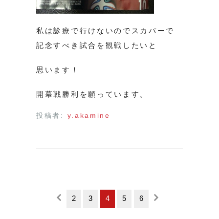
私は診療で行けないのでスカパーで
記念すべき試合を観戦したいと
思います！
開幕戦勝利を願っています。
投稿者:
y.akamine
2
3
4
5
6