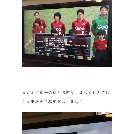
まだまだ選手の顔と名前が一致しませんでし
たが中継みて結構おぼえました