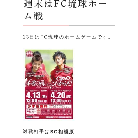
週末はFC琉球ホー
ム戦
13日はFC琉球のホームゲームです。
対戦相手は
SC相模原