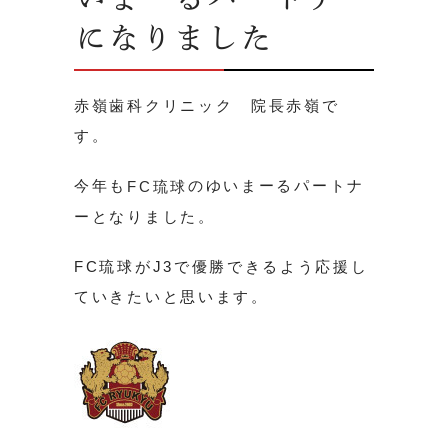
になりました
赤嶺歯科クリニック 院長赤嶺で
す。
今年も
のゆいまーるパートナ
FC琉球
ーとなりました。
FC琉球がJ3で優勝できるよう応援し
ていきたいと思います。