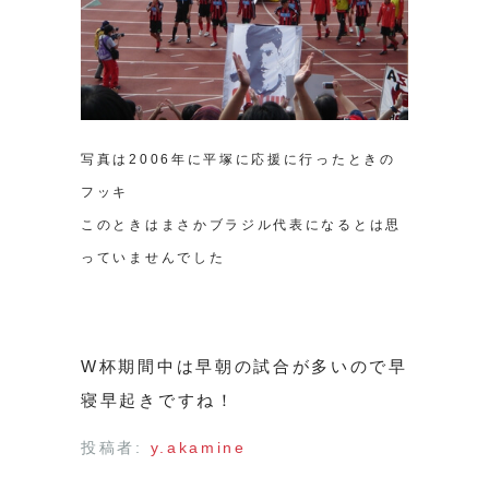
写真は2006年に平塚に応援に行ったときの
フッキ
このときはまさかブラジル代表になるとは思
っていませんでした
W杯期間中は早朝の試合が多いので早
寝早起きですね！
投稿者:
y.akamine