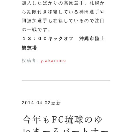
加入したばかりの高原選手、札幌か
ら期限付き移籍している神田選手や
阿波加選手も在籍しているので注目
の一戦です。
１３：００キックオフ 沖縄市陸上
競技場
投稿者:
y.akamine
2014.04.02更新
今年もFC琉球のゆ
いまーるパートナー