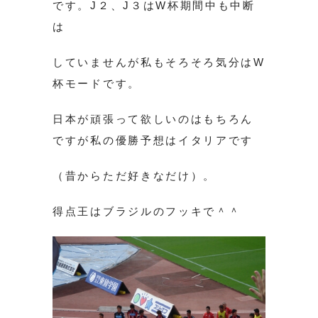
です。J２、J３はW杯期間中も中断
は
していませんが私もそろそろ気分はW
杯モードです。
日本が頑張って欲しいのはもちろん
ですが私の優勝予想はイタリアです
（昔からただ好きなだけ）。
得点王はブラジルのフッキで＾＾