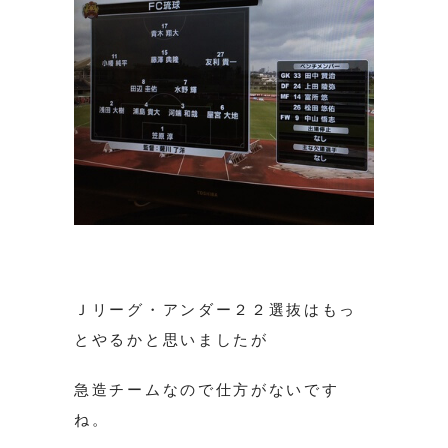
Ｊリーグ・アンダー２２選抜はもっ
とやるかと思いましたが
急造チームなので仕方がないです
ね。