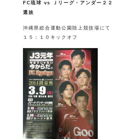
FC琉球 vs Ｊリーグ・アンダー２２
選抜
沖縄県総合運動公園陸上競技場にて
１５：１０キックオフ