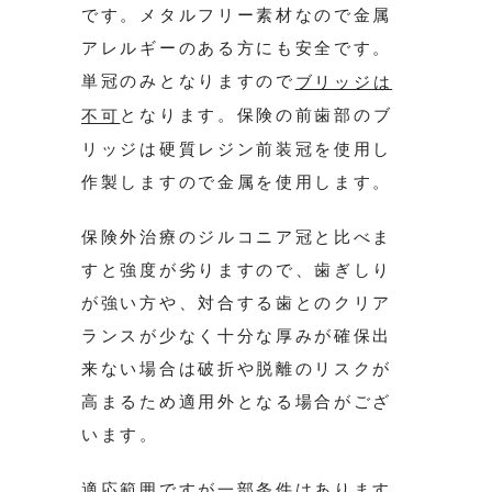
です。メタルフリー素材なので金属
アレルギーのある方にも安全です。
単冠のみとなりますので
ブリッジは
となります。保険の前歯部のブ
不可
リッジは硬質レジン前装冠を使用し
作製しますので金属を使用します。
保険外治療のジルコニア冠と比べま
すと強度が劣りますので、歯ぎしり
が強い方や、対合する歯とのクリア
ランスが少なく十分な厚みが確保出
来ない場合は破折や脱離のリスクが
高まるため適用外となる場合がござ
います。
適応範囲ですが一部条件はあります