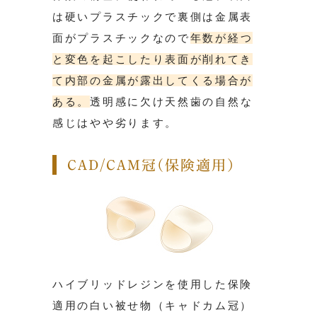
は硬いプラスチックで裏側は金属表
面がプラスチックなので
年数が経つ
と変色を起こしたり表面が削れてき
て内部の金属が露出してくる場合が
ある。
透明感に欠け天然歯の自然な
感じはやや劣ります。
CAD/CAM冠(保険適用）
ハイブリッドレジンを使用した保険
適用の白い被せ物（キャドカム冠）