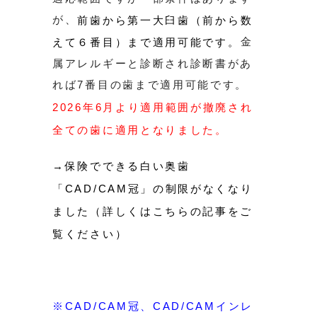
が、
前歯から第一大臼歯（前から数
金
えて６番目）まで適用可能です。
属アレルギーと診断され診断書があ
れば7番目の歯まで適用可能です。
2026年6月より適用範囲が撤廃され
全ての歯に適用となりました。
→保険でできる白い奥歯
「CAD/CAM冠」の制限がなくなり
ました（詳しくはこちらの記事をご
覧ください）
※CAD/CAM冠、CAD/CAMインレ