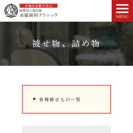
被せ物、詰め物
各種被せもの一覧