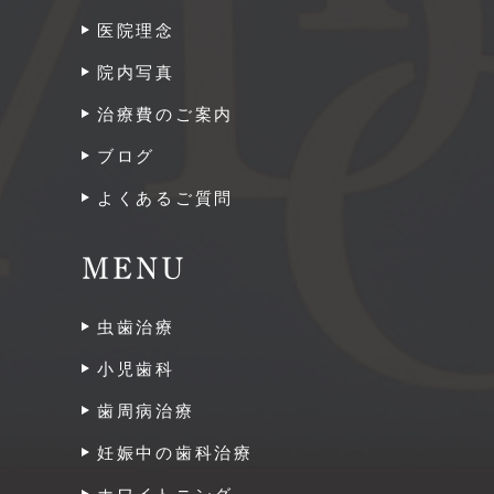
医院理念
院内写真
治療費のご案内
ブログ
よくあるご質問
MENU
虫歯治療
小児歯科
歯周病治療
妊娠中の歯科治療