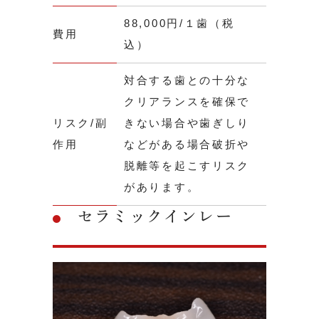
88,000円/１歯（税
費用
込）
対合する歯との十分な
クリアランスを確保で
リスク/副
きない場合や歯ぎしり
作用
などがある場合破折や
脱離等を起こすリスク
があります。
セラミックインレー