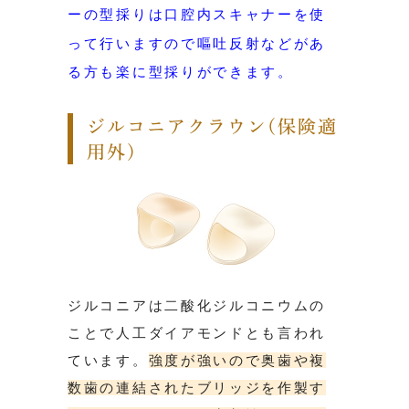
ーの型採りは口腔内スキャナーを使
って行いますので嘔吐反射などがあ
る方も
楽に型採りができます。
ジルコニアクラウン(保険適
用外)
ジルコニアは二酸化ジルコニウムの
ことで人工ダイアモンドとも言われ
ています。
強度が強いので奥歯や複
数歯の連結されたブリッジを作製す