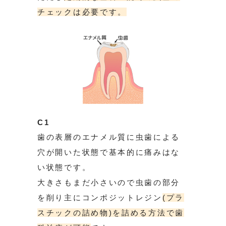
チェックは必要です。
C1
歯の表層のエナメル質に虫歯による
穴が開いた状態で基本的に痛みはな
い状態です。
大きさもまだ小さいので虫歯の部分
を削り主にコンポジットレジン
(プラ
スチックの詰め物)を詰める方法
で歯