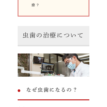
療？
虫歯の治療について
なぜ虫歯になるの？