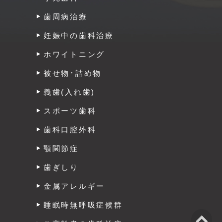
歯周病治療
妊娠中の歯科治療
ホワイトニング
被せ物･詰め物
義歯(入れ歯)
スポーツ歯科
歯科口腔外科
顎関節症
歯ぎしり
金属アレルギー
睡眠時無呼吸症候群