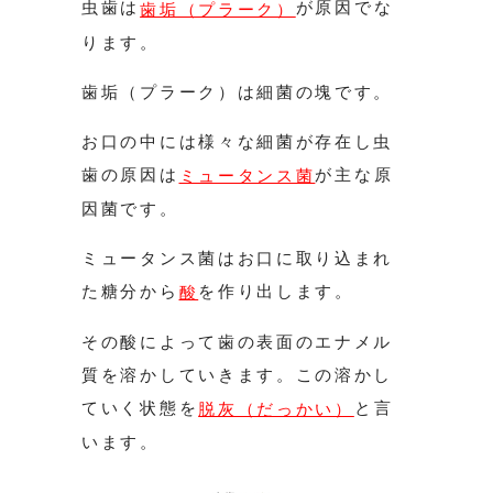
虫歯は
が原因でな
歯垢（プラーク）
ります。
歯垢（プラーク）は細菌の塊です。
お口の中には様々な細菌が存在し虫
歯の原因は
が主な原
ミュータンス菌
因菌です。
ミュータンス菌はお口に取り込まれ
た糖分から
を作り出します。
酸
その酸によって歯の表面のエナメル
質を溶かしていきます。この溶かし
ていく状態を
と言
脱灰（だっかい）
います。