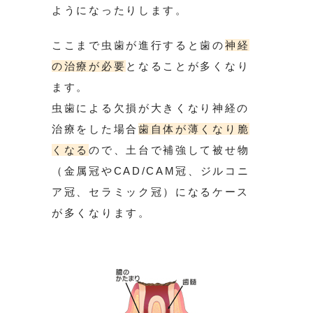
ようになったりします。
ここまで虫歯が進行すると歯の
神経
の治療が必要
となることが多くなり
ます。
虫歯による欠損が大きくなり神経の
治療をした場合
歯自体が薄くなり脆
くなる
ので、土台で補強して被せ物
（金属冠やCAD/CAM冠、ジルコニ
ア冠、セラミック冠）になるケース
が多くなります。