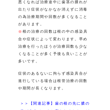
悪くなれば治療途中に歯茎の腫れが
出たり症状がなかなか消えずに消毒
の為治療期間や回数が多くなること
があります。
根の治療の回数は根の中の感染具
※
合や症状によって変わります。早め
治療を行ったほうが治療回数も少な
くなることが多く予後も良いことが
多いです。
症状のあるないに拘らず感染具合が
進行している場合は根管治療の回数
や期間が長くなります。
＞＞【関連記事】歯の根の先に膿の