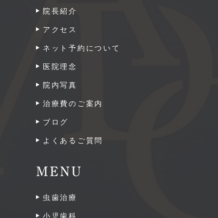
院長紹介
アクセス
ネット予約について
医院理念
院内写真
治療費のご案内
ブログ
よくあるご質問
MENU
虫歯治療
小児歯科