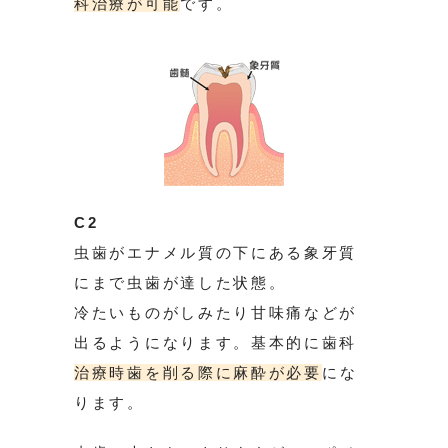
科治療が可能
です。
C2
虫歯がエナメル質の下にある象牙質
にまで虫歯が達した状態。
冷たいものがしみたり甘味痛などが
出るようになります。基本的に歯科
治療時
歯を削る際に
麻酔が必要
にな
ります。