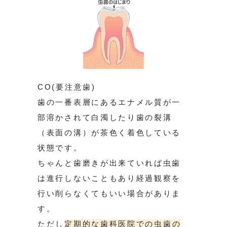
CO(要注意歯)
歯の一番表層にあるエナメル質が一
部溶かされて白濁したり歯の裂溝
（表面の溝）が茶色く着色している
状態です。
ちゃんと歯磨きが出来ていれば虫歯
は進行しないこともあり経過観察を
行い削らなくてもいい場合がありま
す。
ただし
定期的な歯科医院での虫歯の