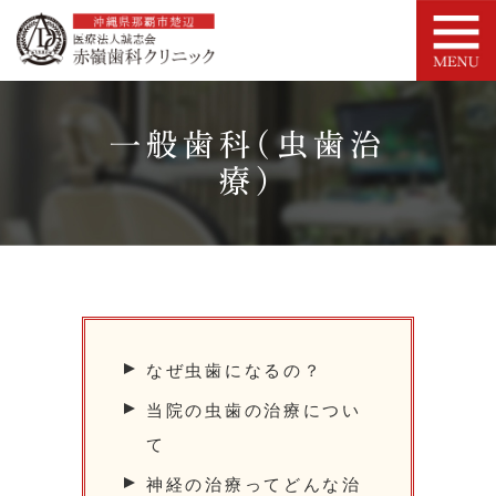
一般歯科(虫歯治
療)
なぜ虫歯になるの？
当院の虫歯の治療につい
て
神経の治療ってどんな治