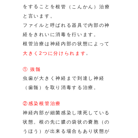
をすることを
根管（こんかん）治療
と言います。
ファイルと呼ばれる器具で内部の神
経をきれいに消毒を行います。
根管治療は神経内部の状態によって
。
大きく2つに分けられます
① 抜髄
虫歯が大きく神経まで到達し神経
（歯髄）を取り消毒する治療。
②感染根管治療
神経内部が細菌感染し壊死している
状態。根の先に膿の袋状の嚢胞（の
うほう）が出来る場合もあり状態が