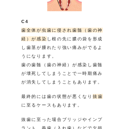
C4
歯全体が虫歯に侵され歯髄（歯の神
経）が感染
し根の先に膿の袋を形成
し歯茎が腫れたり強い痛みがでるよ
うになります。
歯の歯髄（歯の神経）が感染し歯髄
が壊死してしまうことで一時期痛み
が消失してしまうこともあります。
最終的には歯の状態が悪くなり
抜歯
に至るケースもあります。
抜歯に至った場合ブリッジやインプ
ラント、義歯（入れ歯）などで欠損