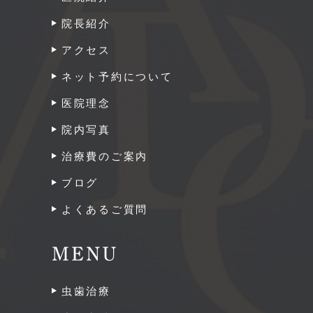
院長紹介
アクセス
ネット予約について
医院理念
院内写真
治療費のご案内
ブログ
よくあるご質問
MENU
虫歯治療