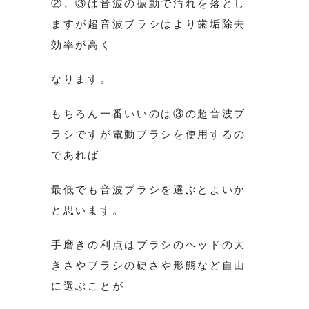
②、③は音波の振動で汚れを落とし
ますが超音波ブラシはより歯垢除去
効率が高く
なります。
もちろん一番いいのは③の超音波ブ
ラシですが電動ブラシを使用するの
であれば
最低でも音波ブラシを選ぶとよいか
と思います。
手磨きの利点はブラシのヘッドの大
きさやブラシの硬さや形態など自由
に選ぶことが