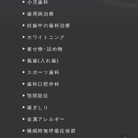
小児歯科
歯周病治療
妊娠中の歯科治療
ホワイトニング
被せ物･詰め物
義歯(入れ歯)
スポーツ歯科
歯科口腔外科
顎関節症
歯ぎしり
金属アレルギー
睡眠時無呼吸症候群