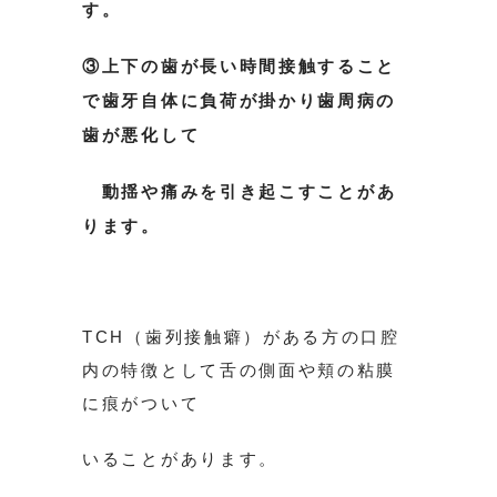
す。
③上下の歯が長い時間接触すること
で歯牙自体に負荷が掛かり歯周病の
歯が悪化して
動揺や痛みを引き起こすこと
があ
ります。
TCH（歯列接触癖）がある方の口腔
内の特徴として舌の側面や頬の粘膜
に痕がついて
いることがあります。