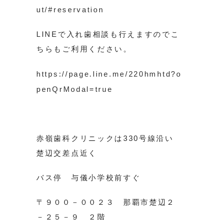
ut/#reservation
LINEで入れ歯相談も行えますのでこ
ちらもご利用ください。
https://page.line.me/220hmhtd?o
penQrModal=true
赤嶺歯科クリニックは330号線沿い
楚辺交差点近く
バス停 与儀小学校前すぐ
〒９００－００２３ 那覇市楚辺２
－２５－９ ２階