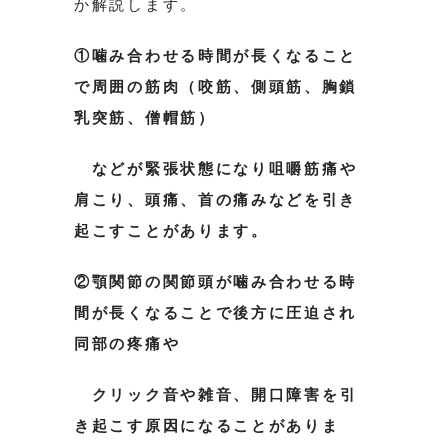
か解説します。
①噛み合わせる時間が長くなること
で周囲の筋肉（咬筋、側頭筋、胸鎖
乳突筋、僧帽筋）
などが緊張状態になり
咀嚼筋痛や
肩こり、頭痛、首の痛みなどを引き
起こすことがあります。
②顎関節の関節頭が噛み合わせる時
間が長くなることで後方に圧迫され
同部の疼痛や
クリック音や雑音、開口障害
を引
き起こす原因になることがありま