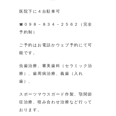
医院下に４台駐車可
☎０９８－８３４－２５６２（完全
予約制）
ご予約はお電話かウェブ予約にて可
能です。
虫歯治療、審美歯科（セラミック治
療）、歯周病治療、義歯（入れ
歯）、
スポーツマウスガード作製、顎関節
症治療、咬み合わせ治療など行って
おります。