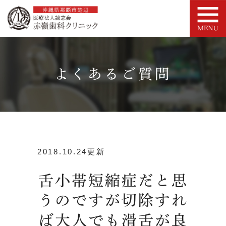
よくあるご質問
2018.10.24更新
舌小帯短縮症だと思
うのですが切除すれ
ば大人でも滑舌が良