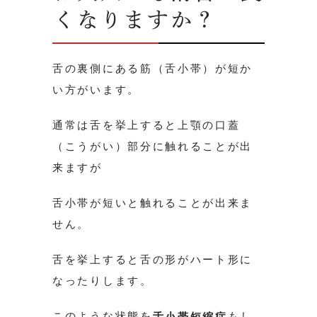
くなりますか？
舌の裏側にある筋（舌小帯）が短か
い方がいます。
通常は舌を挙上すると上顎の口蓋
（こうがい）部分に触れることが出
来ますが
舌小帯が短いと触れることが出来ま
せん。
舌を挙上すると舌の形がハート形に
なったりします。
このような状態を
もし
舌小帯短縮症