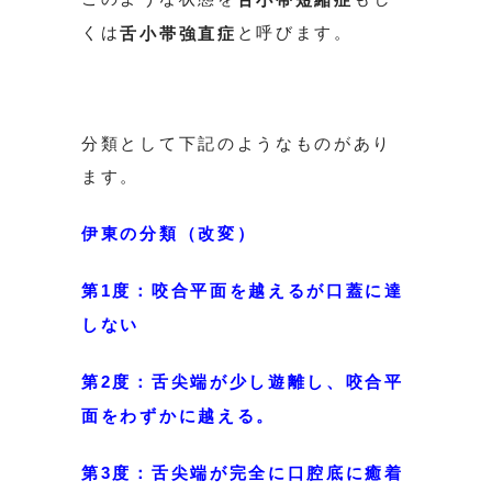
くは
と呼びます。
舌小帯強直症
分類として下記のようなものがあり
ます。
伊東の分類（改変）
第1度：咬合平面を越えるが口蓋に達
しない
第2度：舌尖端が少し遊離し、咬合平
面をわずかに越える。
第3度：舌尖端が完全に口腔底に癒着