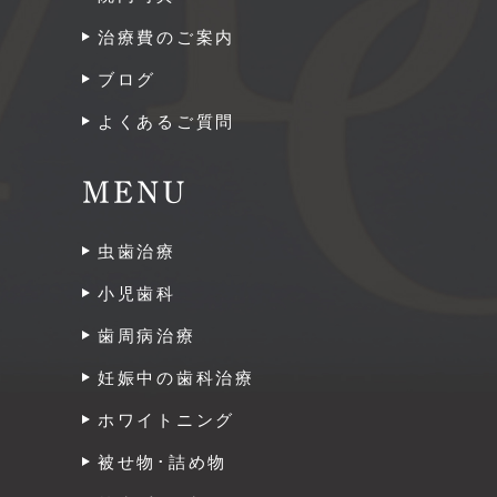
治療費のご案内
ブログ
よくあるご質問
MENU
虫歯治療
小児歯科
歯周病治療
妊娠中の歯科治療
ホワイトニング
被せ物･詰め物