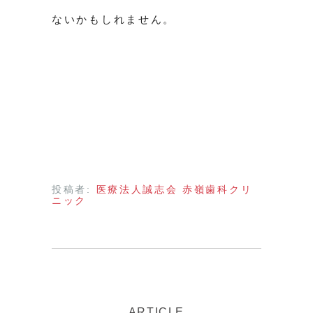
ないかもしれません。
投稿者:
医療法人誠志会 赤嶺歯科クリ
ニック
ARTICLE