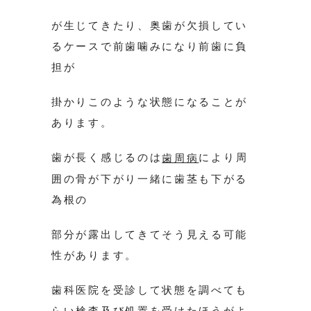
が生じてきたり、奥歯が欠損してい
るケースで前歯噛みになり前歯に負
担が
掛かりこのような状態になることが
あります。
歯が長く感じるのは
により周
歯周病
囲の骨が下がり一緒に歯茎も下がる
為根の
部分が露出してきてそう見える可能
性があります。
歯科医院を受診して状態を調べても
らい検査及び処置を受けたほうがよ