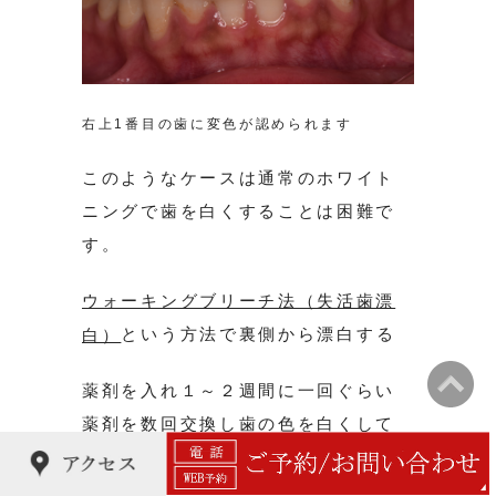
右上1番目の歯に変色が認められます
このようなケースは通常のホワイト
ニングで歯を白くすることは困難で
す。
ウォーキングブリーチ法（失活歯漂
という方法で裏側から漂白する
白）
薬剤を入れ１～２週間に一回ぐらい
薬剤を数回交換し歯の色を白くして
いく方法がございます。