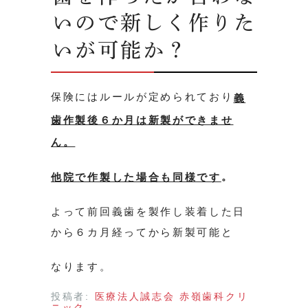
いので新しく作りた
いが可能か？
保険にはルールが定められており
義
歯作製後６か月は新製ができませ
ん。
。
他院で作製した場合も同様です
よって前回義歯を製作し装着した日
から６カ月経ってから新製可能と
なります。
投稿者:
医療法人誠志会 赤嶺歯科クリ
ニック