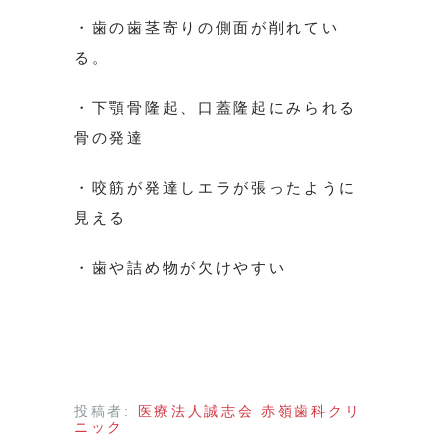
・歯の歯茎寄りの側面が削れてい
る。
・下顎骨隆起、口蓋隆起にみられる
骨の発達
・咬筋が発達しエラが張ったように
見える
・歯や詰め物が欠けやすい
投稿者:
医療法人誠志会 赤嶺歯科クリ
ニック