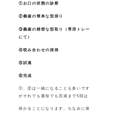
①お口の状態の診察
②義歯の簡単な型採り
③義歯の精密な型取り（専用トレー
にて）
④咬み合わせの採得
⑤試適
⑥完成
①、②は一緒になることも多いです
がそれでも最短でも完成まで5回は
掛かることになります。ちなみに保