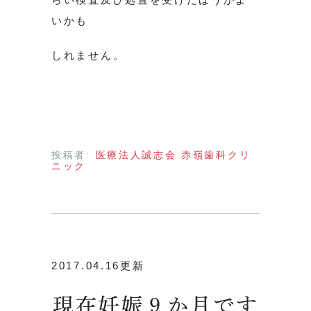
いかも
しれません。
投稿者:
医療法人誠志会 赤嶺歯科クリ
ニック
2017.04.16更新
現在妊娠９か月です