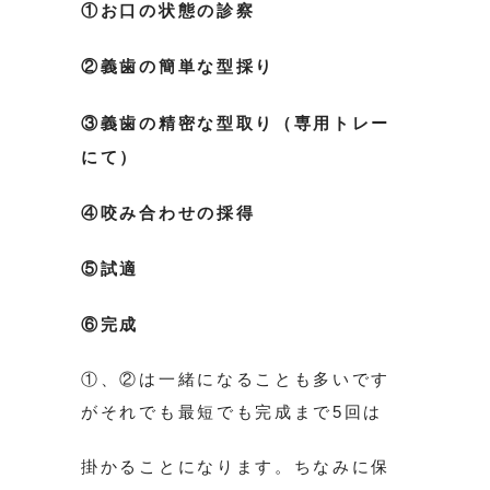
①お口の状態の診察
②義歯の簡単な型採り
③義歯の精密な型取り（専用トレー
にて）
④咬み合わせの採得
⑤試適
⑥完成
①、②は一緒になることも多いです
がそれでも最短でも完成まで5回は
掛かることになります。ちなみに保