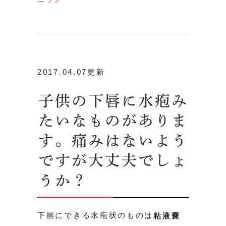
2017.04.07更新
子供の下唇に水疱み
たいなものがありま
す。痛みはないよう
ですが大丈夫でしょ
うか？
下唇にできる水疱状のものは
粘液嚢