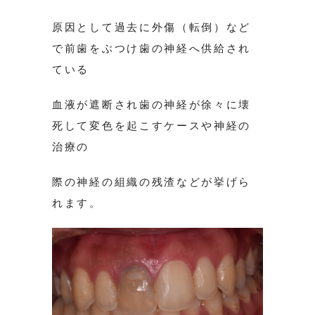
原因として過去に外傷（転倒）など
で前歯をぶつけ歯の神経へ供給され
ている
血液が遮断され歯の神経が徐々に壊
死して変色を起こすケースや神経の
治療の
際の神経の組織の残渣などが挙げら
れます。