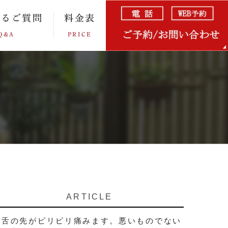
あるご質問
料金表
Q&A
PRICE
ARTICLE
舌の先がピリピリ痛みます。悪いものでない