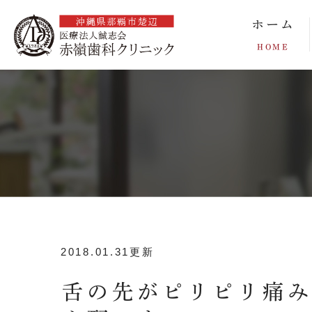
ホーム
HOME
2018.01.31更新
舌の先がピリピリ痛