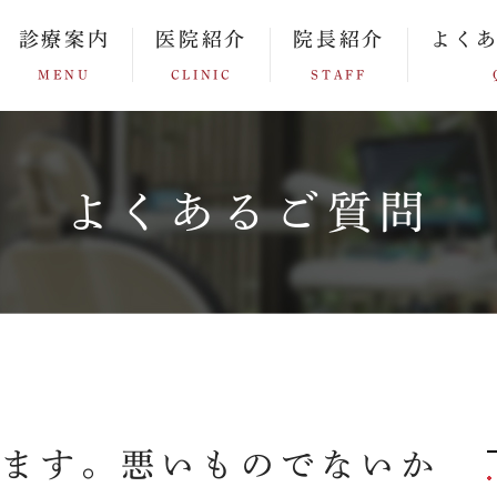
診療案内
医院紹介
院長紹介
よく
MENU
CLINIC
STAFF
よくあるご質問
みます。悪いものでないか