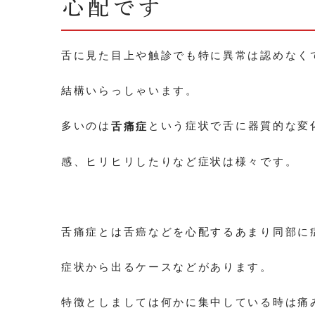
心配です
舌に見た目上や触診でも特に異常は認めなく
結構いらっしゃいます。
多いのは
という症状で舌に器質的な変
舌痛症
感、ヒリヒリしたりなど症状は様々です。
舌痛症とは舌癌などを心配するあまり同部に
症状から出るケースなどがあります。
特徴としましては何かに集中している時は痛