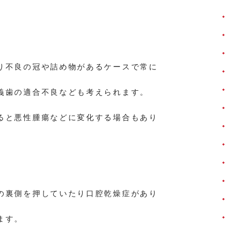
り不良の冠や詰め物があるケースで常に
義歯の適合不良なども考えられます。
ると悪性腫瘍などに変化する場合もあり
の裏側を押していたり口腔乾燥症があり
ます。