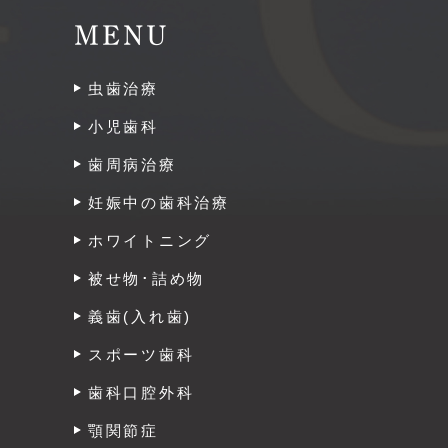
MENU
虫歯治療
小児歯科
歯周病治療
妊娠中の歯科治療
ホワイトニング
被せ物･詰め物
義歯(入れ歯)
スポーツ歯科
歯科口腔外科
顎関節症