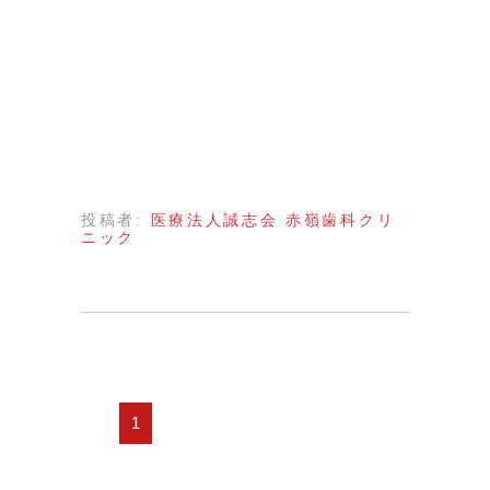
投稿者:
医療法人誠志会 赤嶺歯科クリ
ニック
1