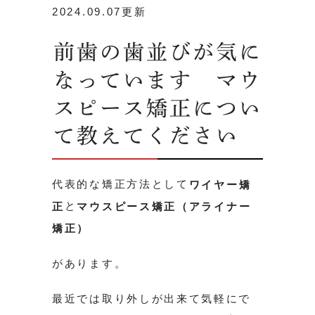
2024.09.07更新
前歯の歯並びが気に
なっています マウ
スピース矯正につい
て教えてください
代表的な矯正方法として
ワイヤー矯
と
正
マウスピース矯正（アライナー
矯正）
があります。
最近では取り外しが出来て気軽にで