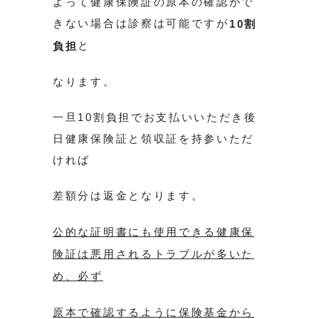
よって健康保険証の原本の確認がで
きない場合は診察は可能ですが
10割
と
負担
なります。
一旦10割負担でお支払いいただき後
日健康保険証と領収証を持参いただ
ければ
差額分は返金となります。
公的な証明書にも使用できる健康保
険証は悪用されるトラブルが多いた
め、必ず
原本で確認するように保険基金から