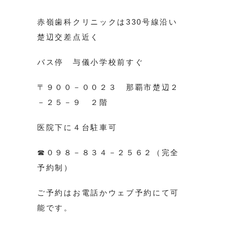
赤嶺歯科クリニックは330号線沿い
楚辺交差点近く
バス停 与儀小学校前すぐ
〒９００－００２３ 那覇市楚辺２
－２５－９ ２階
医院下に４台駐車可
☎０９８－８３４－２５６２（完全
予約制）
ご予約はお電話かウェブ予約にて可
能です。