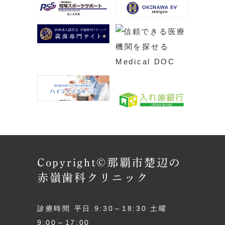
Copyright©那覇市楚辺の
赤嶺歯科クリニック
診療時間 平日 9:30～18:30 土曜
9:00～17:00