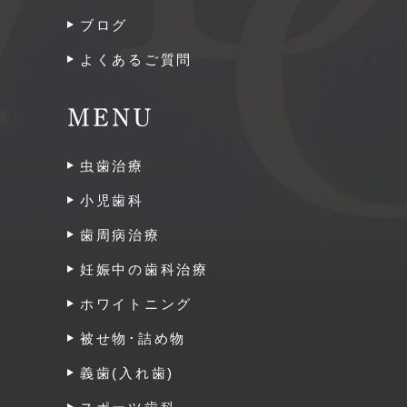
ブログ
よくあるご質問
MENU
虫歯治療
小児歯科
歯周病治療
妊娠中の歯科治療
ホワイトニング
被せ物･詰め物
義歯(入れ歯)