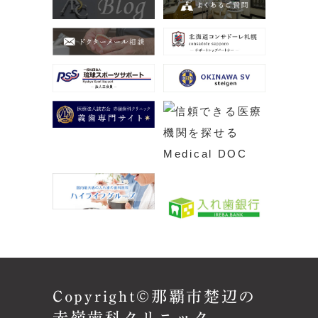
Copyright©那覇市楚辺の