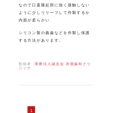
なので口蓋隆起部に強く接触しない
ように少しリリーフして作製するか
内面が柔らかい
シリコン製の義歯などを作製し保護
する方法があります。
投稿者:
医療法人誠志会 赤嶺歯科クリ
ニック
1