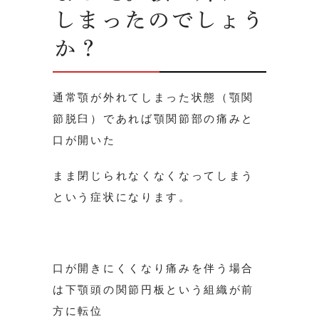
しまったのでしょう
か？
通常顎が外れてしまった状態（顎関
節脱臼）であれば顎関節部の痛みと
口が開いた
まま閉じられなくなくなってしまう
という症状になります。
口が開きにくくなり痛みを伴う場合
は下顎頭の関節円板という組織が前
方に転位