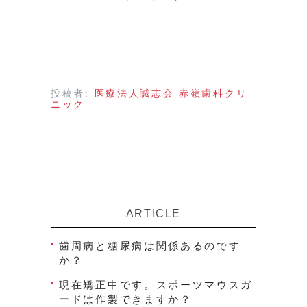
投稿者:
医療法人誠志会 赤嶺歯科クリ
ニック
ARTICLE
歯周病と糖尿病は関係あるのです
か？
現在矯正中です。スポーツマウスガ
ードは作製できますか？