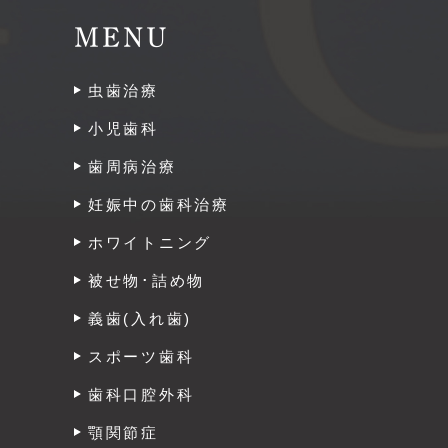
MENU
虫歯治療
小児歯科
歯周病治療
妊娠中の歯科治療
ホワイトニング
被せ物･詰め物
義歯(入れ歯)
スポーツ歯科
歯科口腔外科
顎関節症