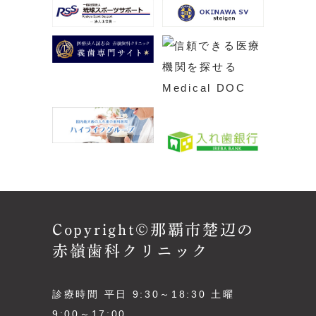
Copyright©那覇市楚辺の
赤嶺歯科クリニック
診療時間 平日 9:30～18:30 土曜
9:00～17:00