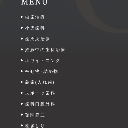
MENU
虫歯治療
小児歯科
歯周病治療
妊娠中の歯科治療
ホワイトニング
被せ物･詰め物
義歯(入れ歯)
スポーツ歯科
歯科口腔外科
顎関節症
歯ぎしり