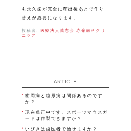
も永久歯が完全に萌出後あとで作り
替えが必要になります。
投稿者:
医療法人誠志会 赤嶺歯科クリ
ニック
ARTICLE
歯周病と糖尿病は関係あるのです
か？
現在矯正中です。スポーツマウスガ
ードは作製できますか？
いびきは歯医者で治せますか？