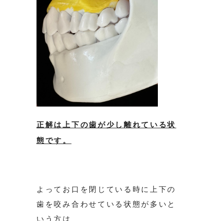
正解は上下の歯が少し離れている状
態です。
よってお口を閉じている時に上下の
歯を咬み合わせている状態が多いと
いう方は