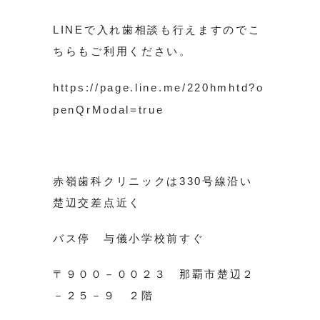
LINEで入れ歯相談も行えますのでこ
ちらもご利用ください。
https://page.line.me/220hmhtd?o
penQrModal=true
赤嶺歯科クリニックは330号線沿い
楚辺交差点近く
バス停 与儀小学校前すぐ
〒９００－００２３ 那覇市楚辺２
－２５－９ ２階