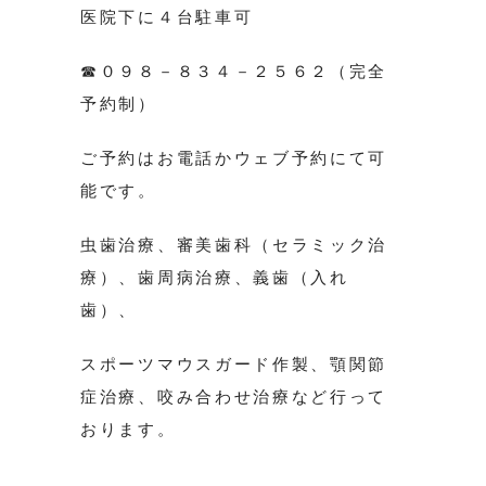
医院下に４台駐車可
☎０９８－８３４－２５６２（完全
予約制）
ご予約はお電話かウェブ予約にて可
能です。
虫歯治療、審美歯科（セラミック治
療）、歯周病治療、義歯（入れ
歯）、
スポーツマウスガード作製、顎関節
症治療、咬み合わせ治療など行って
おります。