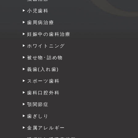
小児歯科
歯周病治療
妊娠中の歯科治療
ホワイトニング
被せ物･詰め物
義歯(入れ歯)
スポーツ歯科
歯科口腔外科
顎関節症
歯ぎしり
金属アレルギー