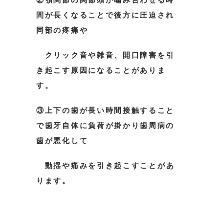
間が長くなることで後方に圧迫され
同部の疼痛や
クリック音や雑音、開口障害
を引
き起こす原因になることがありま
す。
③上下の歯が長い時間接触すること
で歯牙自体に負荷が掛かり歯周病の
歯が悪化して
動揺や痛みを引き起こすこと
があ
ります。