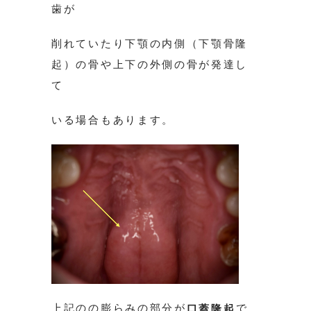
歯が
削れていたり下顎の内側（下顎骨隆
起）の骨や上下の外側の骨が発達し
て
いる場合もあります。
上記のの膨らみの部分が
で
口蓋隆起