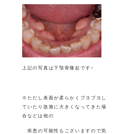
上記の写真は下顎骨隆起です↑
※ただし表面が柔らかくブヨブヨし
ていたり急激に大きくなってきた場
合などは他の
疾患の可能性もございますので気