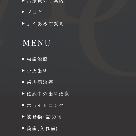
治療費のご案内
ブログ
よくあるご質問
MENU
虫歯治療
小児歯科
歯周病治療
妊娠中の歯科治療
ホワイトニング
被せ物･詰め物
義歯(入れ歯)