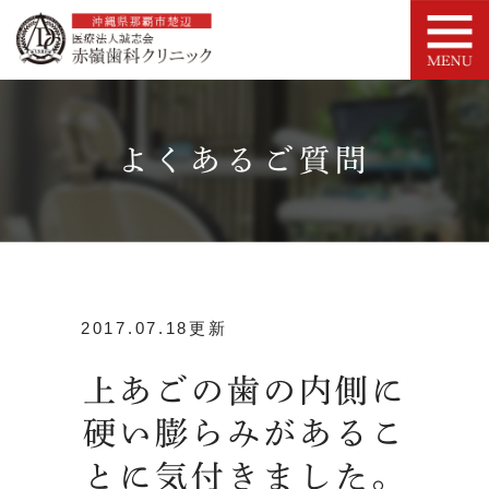
よくあるご質問
2017.07.18更新
上あごの歯の内側に
硬い膨らみがあるこ
とに気付きました。