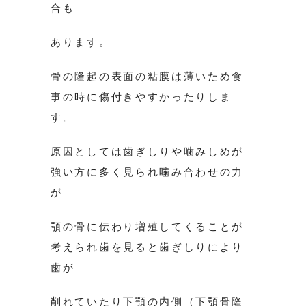
合も
あります。
骨の隆起の表面の粘膜は薄いため食
事の時に傷付きやすかったりしま
す。
原因としては歯ぎしりや噛みしめが
強い方に多く見られ噛み合わせの力
が
顎の骨に伝わり増殖してくることが
考えられ歯を見ると歯ぎしりにより
歯が
削れていたり下顎の内側（下顎骨隆