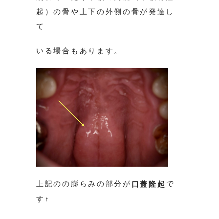
起）の骨や上下の外側の骨が発達し
て
いる場合もあります。
上記のの膨らみの部分が
で
口蓋隆起
す↑