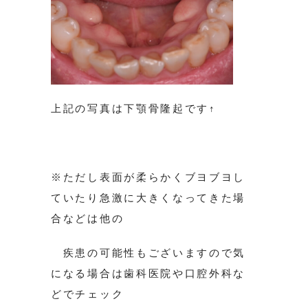
上記の写真は下顎骨隆起です↑
※ただし表面が柔らかくブヨブヨし
ていたり急激に大きくなってきた場
合などは他の
疾患の可能性もございますので気
になる場合は歯科医院や口腔外科な
どでチェック