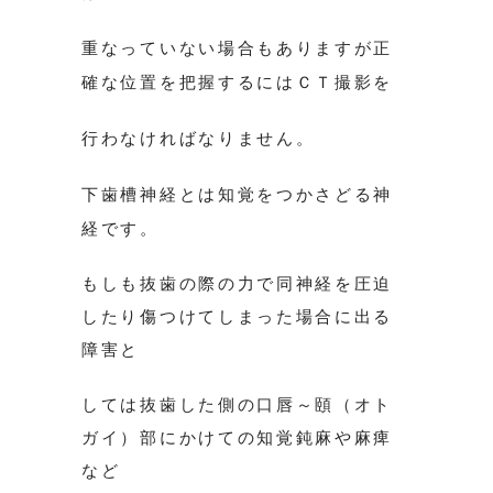
重なっていない場合もありますが正
確な位置を把握するにはＣＴ撮影を
行わなければなりません。
下歯槽神経とは知覚をつかさどる神
経です。
もしも抜歯の際の力で同神経を圧迫
したり傷つけてしまった場合に出る
障害と
しては抜歯した側の口唇～頤（オト
ガイ）部にかけての知覚鈍麻や麻痺
など