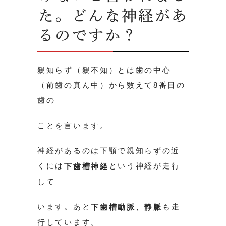
た。どんな神経があ
るのですか？
親知らず（親不知）とは歯の中心
（前歯の真ん中）から数えて8番目の
歯の
ことを言います。
神経があるのは下顎で親知らずの近
くには
という神経が走行
下歯槽神経
して
います。あと
も走
下歯槽動脈、静脈
行しています。