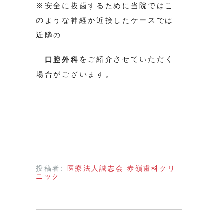
※安全に抜歯するために当院ではこ
のような神経が近接したケースでは
近隣の
をご紹介させていただく
口腔外科
場合がございます。
投稿者:
医療法人誠志会 赤嶺歯科クリ
ニック