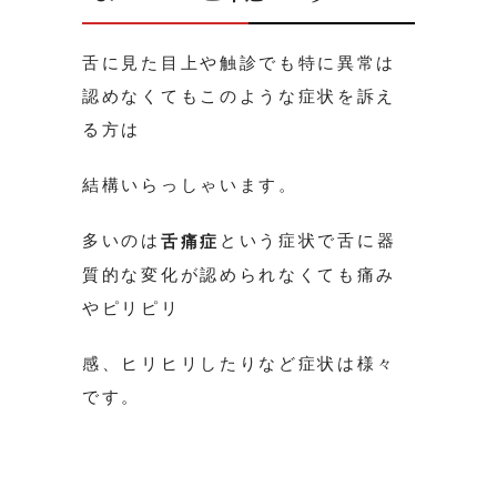
舌に見た目上や触診でも特に異常は
認めなくてもこのような症状を訴え
る方は
結構いらっしゃいます。
多いのは
という症状で舌に器
舌痛症
質的な変化が認められなくても痛み
やピリピリ
感、ヒリヒリしたりなど症状は様々
です。