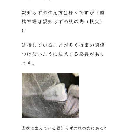
親知らずの生え方は様々ですが下歯
槽神経は親知らずの根の先（根尖）
に
近接していることが多く抜歯の際傷
つけないように注意する必要があり
ます。
①横に生えている親知らずの根の先にある2