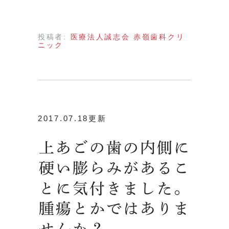
投稿者:
医療法人誠志会 赤嶺歯科クリ
ニック
2017.07.18更新
上あごの歯の内側に
硬い膨らみがあるこ
とに気付きました。
腫瘍とかではありま
せんか？