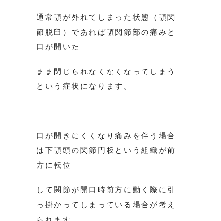
通常顎が外れてしまった状態（顎関
節脱臼）であれば顎関節部の痛みと
口が開いた
まま閉じられなくなくなってしまう
という症状になります。
口が開きにくくなり痛みを伴う場合
は下顎頭の関節円板という組織が前
方に転位
して関節が開口時前方に動く際に引
っ掛かってしまっている場合が考え
られます。