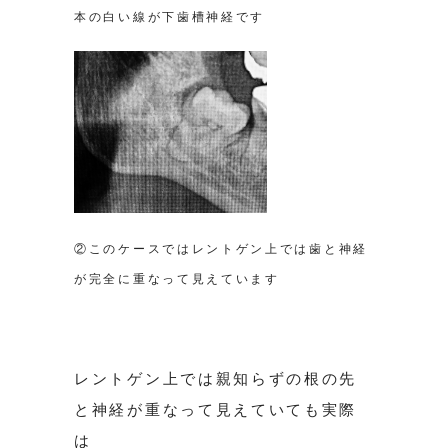
本の白い線が下歯槽神経です
②このケースではレントゲン上では歯と神経
が完全に重なって見えています
レントゲン上では親知らずの根の先
と神経が重なって見えていても実際
は