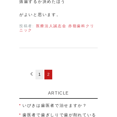
抜歯するか決めたほう
がよいと思います。
投稿者:
医療法人誠志会 赤嶺歯科クリ
ニック
1
2
ARTICLE
いびきは歯医者で治せますか？
歯医者で歯ぎしりで歯が削れている