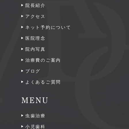
院長紹介
アクセス
ネット予約について
医院理念
院内写真
治療費のご案内
ブログ
よくあるご質問
MENU
虫歯治療
小児歯科