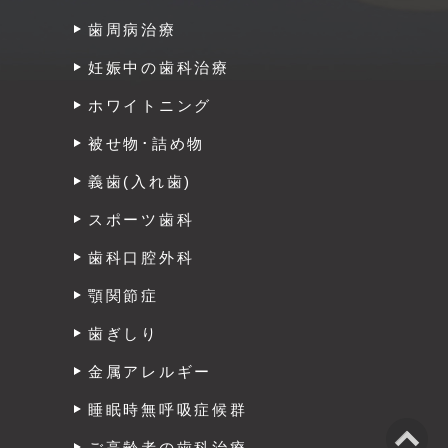
歯周病治療
妊娠中の歯科治療
ホワイトニング
被せ物･詰め物
義歯(入れ歯)
スポーツ歯科
歯科口腔外科
顎関節症
歯ぎしり
金属アレルギー
睡眠時無呼吸症候群
ご高齢者の歯科治療