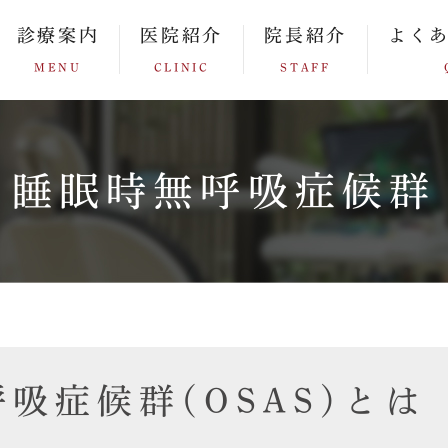
診療案内
医院紹介
院長紹介
よく
MENU
CLINIC
STAFF
睡眠時無呼吸症候群
吸症候群(OSAS)とは