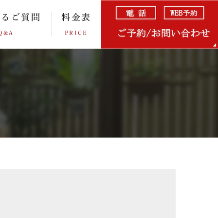
あるご質問
料金表
Q&A
PRICE