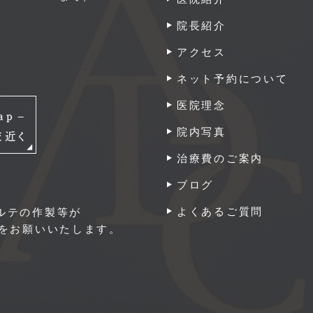
院長紹介
アクセス
ネット予約について
医院理念
院内写真
治療費のご案内
ブログ
よくあるご質問
ルテの作製等が
付をお願いいたします。