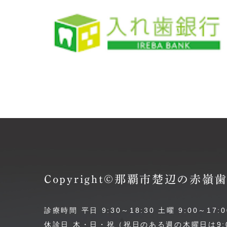
Copyright©那覇市楚辺の赤
診療時間 平日 9:30～18:30 土曜 9:00～17:0
休診日 木・日・祝（祝日のある週の木曜日は9:0