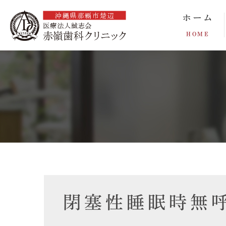
ホーム
HOME
閉塞性睡眠時無呼