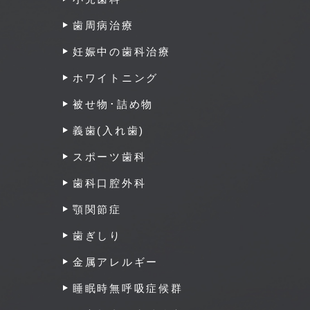
歯周病治療
妊娠中の歯科治療
ホワイトニング
被せ物･詰め物
義歯(入れ歯)
スポーツ歯科
歯科口腔外科
顎関節症
歯ぎしり
金属アレルギー
睡眠時無呼吸症候群