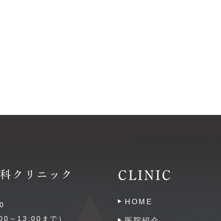
CLINIC
嶺歯科クリニック
HOME
0
0～13:00まで）
医院紹介