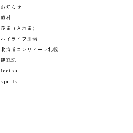
お知らせ
歯科
義歯（入れ歯）
ハイライフ那覇
北海道コンサドーレ札幌
観戦記
football
sports