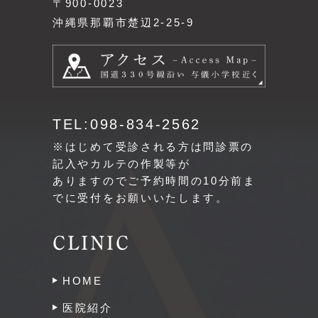
〒900-0023
沖縄県那覇市楚辺2-25-9
TEL:098-834-2562
※はじめて受診される方は問診票の
記入やカルテの作製等が
ありますのでご予約時間の10分前ま
でに受付をお願いいたします。
CLINIC
HOME
医院紹介