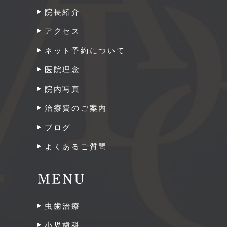
院長紹介
アクセス
ネット予約について
医院理念
院内写真
治療費のご案内
ブログ
よくあるご質問
MENU
虫歯治療
小児歯科