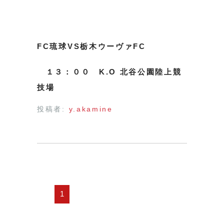
FC琉球VS栃木ウーヴァFC
１３：００ K.O 北谷公園陸上競
技場
投稿者:
y.akamine
1