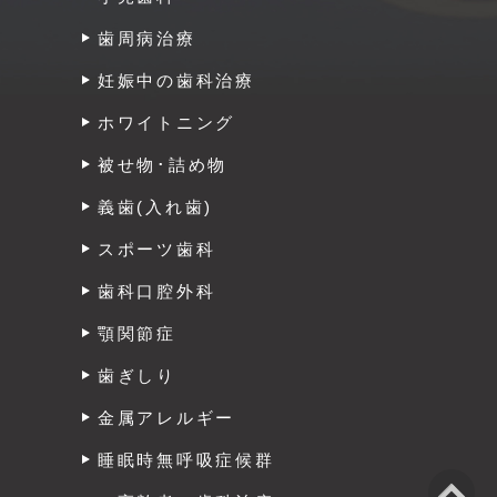
歯周病治療
妊娠中の歯科治療
ホワイトニング
被せ物･詰め物
義歯(入れ歯)
スポーツ歯科
歯科口腔外科
顎関節症
歯ぎしり
金属アレルギー
睡眠時無呼吸症候群