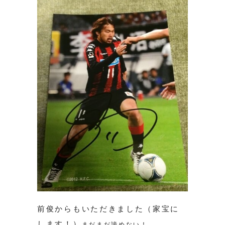
前俊からもいただきました（家宝に
します！）
まだまだ諦めない！