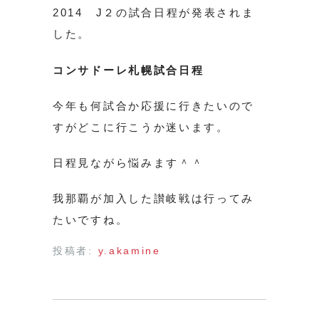
2014 J２の試合日程が発表されま
した。
コンサドーレ札幌試合日程
今年も何試合か応援に行きたいので
すがどこに行こうか迷います。
日程見ながら悩みます＾＾
我那覇が加入した讃岐戦は行ってみ
たいですね。
投稿者:
y.akamine