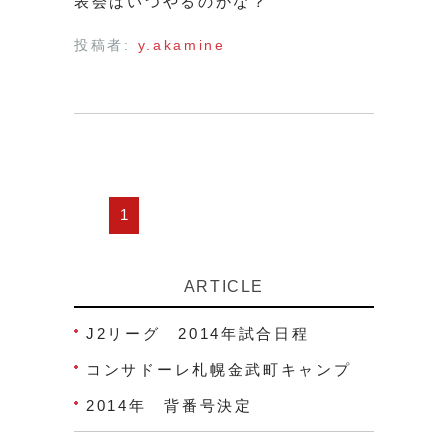
表会はいつやるのかな？
投稿者:
y.akamine
1
ARTICLE
J2リーグ 2014年試合日程
コンサドーレ札幌金武町キャンプ
2014年 背番号決定