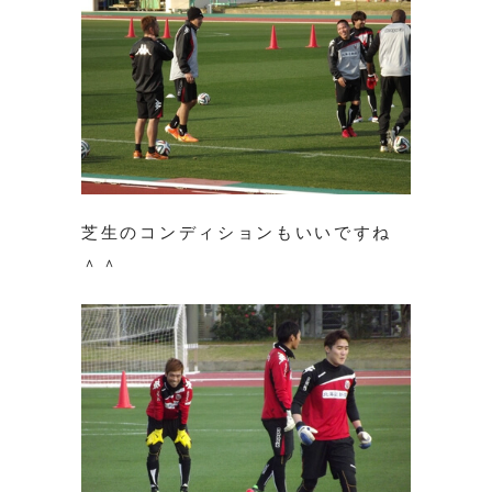
芝生のコンディションもいいですね
＾＾