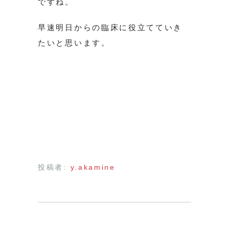
ですね。
早速明日からの臨床に役立てていき
たいと思います。
投稿者:
y.akamine