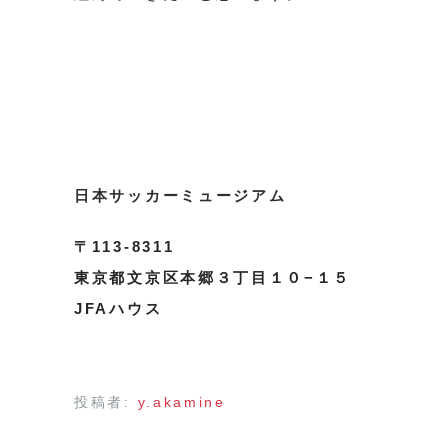
日本サッカーミュージアム
〒113-8311
東京都文京区本郷３丁目１０−１５
JFAハウス
投稿者:
y.akamine