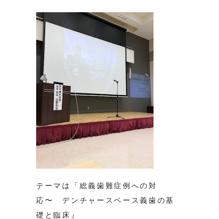
テーマは「総義歯難症例への対
応〜 デンチャースペース義歯の基
礎と臨床』