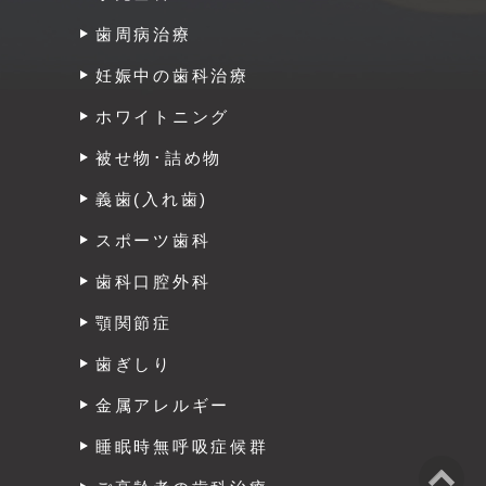
歯周病治療
妊娠中の歯科治療
ホワイトニング
被せ物･詰め物
義歯(入れ歯)
スポーツ歯科
歯科口腔外科
顎関節症
歯ぎしり
金属アレルギー
睡眠時無呼吸症候群