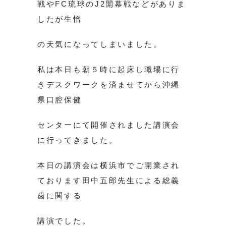
戦やFC琉球のJ2開幕戦などがありま
したが生憎
の天気になってしまいました。
私は本日も朝５時に起床し職場に行
きデスクワークを済ませてから沖縄
県口腔保健
センターにて開催されました講演会
に行ってきました。
本日の講演会は横浜市でご開業され
ております田中五郎先生による総義
歯に関する
講演でした。