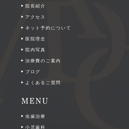
院長紹介
アクセス
ネット予約について
医院理念
院内写真
治療費のご案内
ブログ
よくあるご質問
MENU
虫歯治療
小児歯科