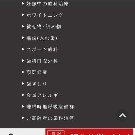
妊娠中の歯科治療
ホワイトニング
被せ物･詰め物
義歯(入れ歯)
スポーツ歯科
歯科口腔外科
顎関節症
歯ぎしり
金属アレルギー
睡眠時無呼吸症候群
ご高齢者の歯科治療