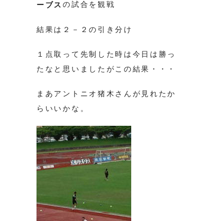
の試合を観戦
ーブス
結果は２－２の引き分け
１点取って先制した時は今日は勝っ
たなと思いましたがこの結果・・・
まあアントニオ猪木さんが見れたか
らいいかな。