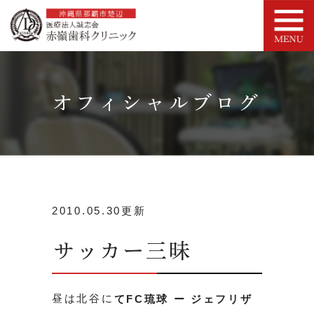
オフィシャルブログ
2010.05.30更新
サッカー三昧
昼は北谷に
てFC琉球 ー ジェフリザ