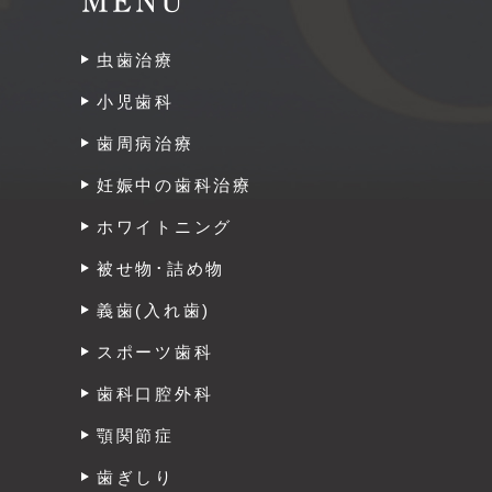
MENU
虫歯治療
小児歯科
歯周病治療
妊娠中の歯科治療
ホワイトニング
被せ物･詰め物
義歯(入れ歯)
スポーツ歯科
歯科口腔外科
顎関節症
歯ぎしり