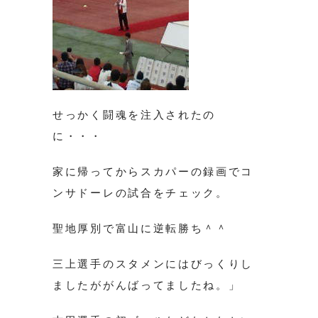
せっかく闘魂を注入されたの
に・・・
家に帰ってからスカパーの録画でコ
ンサドーレの試合をチェック。
聖地厚別で富山に逆転勝ち＾＾
三上選手のスタメンにはびっくりし
ましたががんばってましたね。」