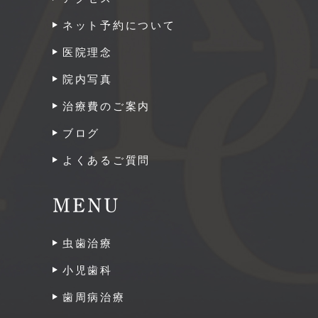
ネット予約について
医院理念
院内写真
治療費のご案内
ブログ
よくあるご質問
MENU
虫歯治療
小児歯科
歯周病治療