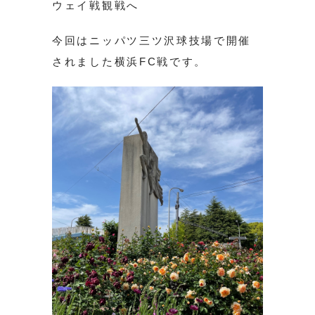
ウェイ戦観戦へ
今回はニッパツ三ツ沢球技場で開催
されました横浜FC戦です。