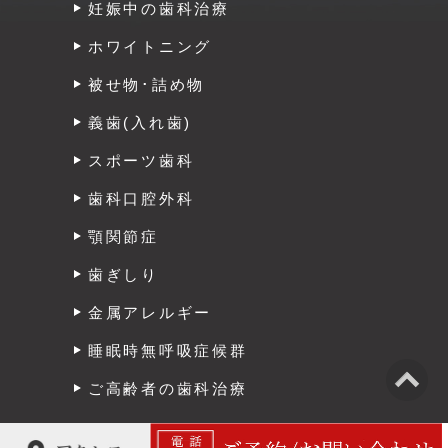
妊娠中の歯科治療
ホワイトニング
被せ物･詰め物
義歯(入れ歯)
スポーツ歯科
歯科口腔外科
顎関節症
歯ぎしり
金属アレルギー
睡眠時無呼吸症候群
ご高齢者の歯科治療