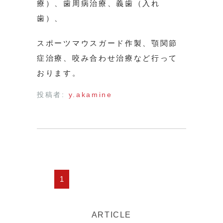
療）、歯周病治療、義歯（入れ
歯）、
スポーツマウスガード作製、顎関節
症治療、咬み合わせ治療など行って
おります。
投稿者:
y.akamine
1
ARTICLE