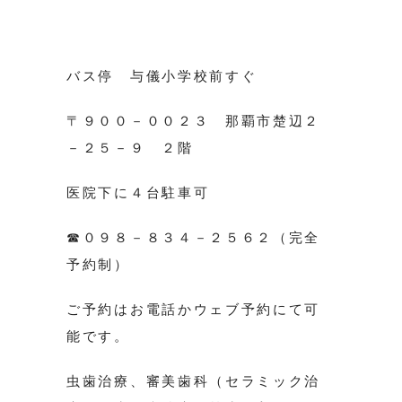
バス停 与儀小学校前すぐ
〒９００－００２３ 那覇市楚辺２
－２５－９ ２階
医院下に４台駐車可
☎０９８－８３４－２５６２（完全
予約制）
ご予約はお電話かウェブ予約にて可
能です。
虫歯治療、審美歯科（セラミック治