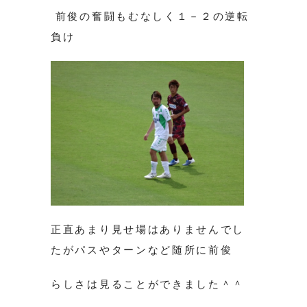
前俊の奮闘もむなしく１－２の逆転
負け
正直あまり見せ場はありませんでし
たがパスやターンなど随所に前俊
らしさは見ることができました＾＾