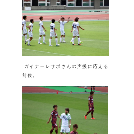
ガイナーレサポさんの声援に応える
前俊。