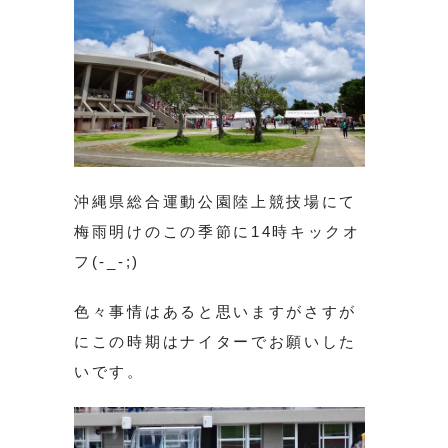
沖縄県総合運動公園陸上競技場にて
梅雨明けのこの季節に14時キックオ
フ(-_-;)
色々事情はあると思いますがさすが
にこの時期はナイターでお願いした
いです。