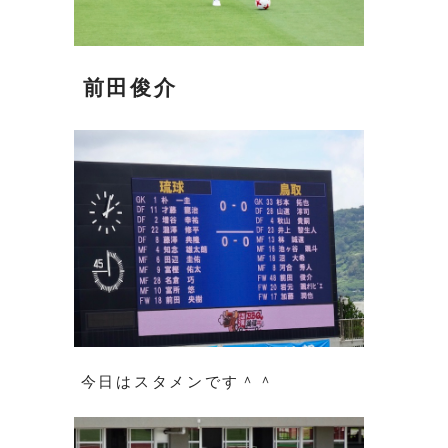
前田俊介
今日はスタメンです＾＾