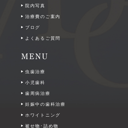
院内写真
治療費のご案内
ブログ
よくあるご質問
MENU
虫歯治療
小児歯科
歯周病治療
妊娠中の歯科治療
ホワイトニング
被せ物･詰め物