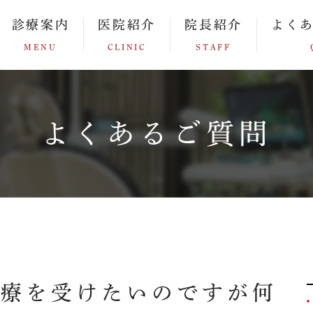
診療案内
医院紹介
院長紹介
よく
MENU
CLINIC
STAFF
よくあるご質問
治療を受けたいのですが何