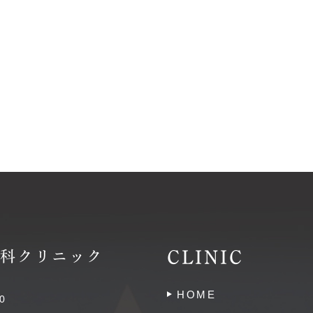
CLINIC
嶺歯科クリニック
HOME
0