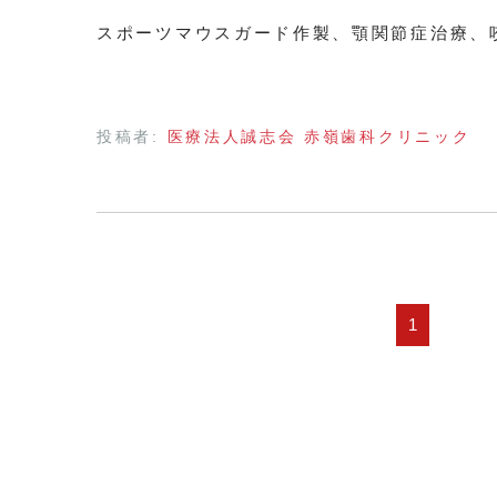
スポーツマウスガード作製、顎関節症治療、
投稿者:
医療法人誠志会 赤嶺歯科クリニック
1