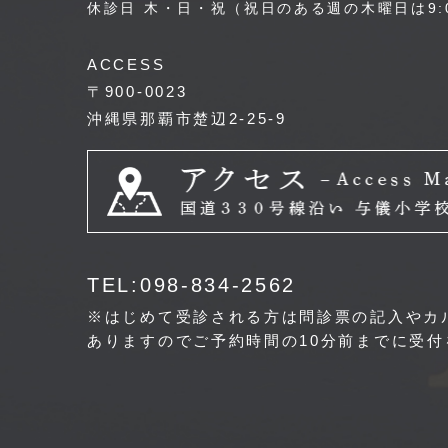
休診日 木・日・祝（祝日のある週の木曜日は9:0
ACCESS
〒900-0023
沖縄県那覇市楚辺2-25-9
TEL:098-834-2562
※はじめて受診される方は問診票の記入やカ
ありますのでご予約時間の10分前までに受