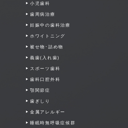
小児歯科
歯周病治療
妊娠中の歯科治療
ホワイトニング
被せ物･詰め物
義歯(入れ歯)
スポーツ歯科
歯科口腔外科
顎関節症
歯ぎしり
金属アレルギー
睡眠時無呼吸症候群