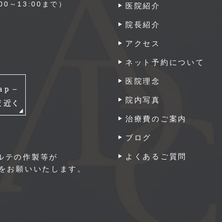
0～13:00まで）
医院紹介
院長紹介
アクセス
ネット予約について
医院理念
院内写真
治療費のご案内
ブログ
よくあるご質問
ルテの作製等が
付をお願いいたします。