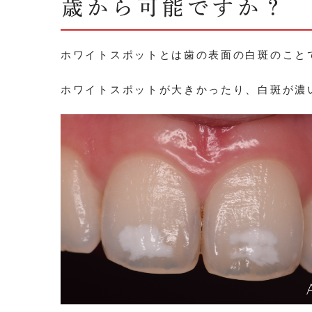
歳から可能ですか？
ホワイトスポットとは歯の表面の白斑のこと
ホワイトスポットが大きかったり、白斑が濃