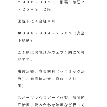
〒９００－００２３ 那覇市楚辺２
－２５－９ ２階
医院下に４台駐車可
☎０９８－８３４－２５６２（完全
予約制）
ご予約はお電話かウェブ予約にて可
能です。
虫歯治療、審美歯科（セラミック治
療）、歯周病治療、義歯（入れ
歯）、
スポーツマウスガード作製、顎関節
症治療、咬み合わせ治療など行って