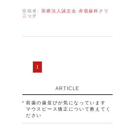
投稿者:
医療法人誠志会 赤嶺歯科クリ
ニック
1
ARTICLE
前歯の歯並びが気になっています
マウスピース矯正について教えてく
ださい