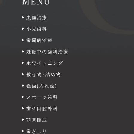
MENU
虫歯治療
小児歯科
歯周病治療
妊娠中の歯科治療
ホワイトニング
被せ物･詰め物
義歯(入れ歯)
スポーツ歯科
歯科口腔外科
顎関節症
歯ぎしり