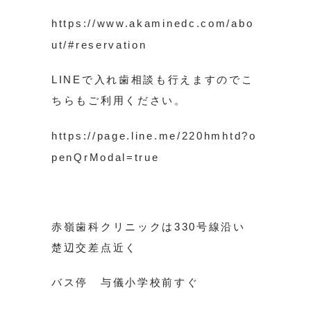
https://www.akaminedc.com/abo
ut/#reservation
LINEで入れ歯相談も行えますのでこ
ちらもご利用ください。
https://page.line.me/220hmhtd?o
penQrModal=true
赤嶺歯科クリニックは330号線沿い
楚辺交差点近く
バス停 与儀小学校前すぐ