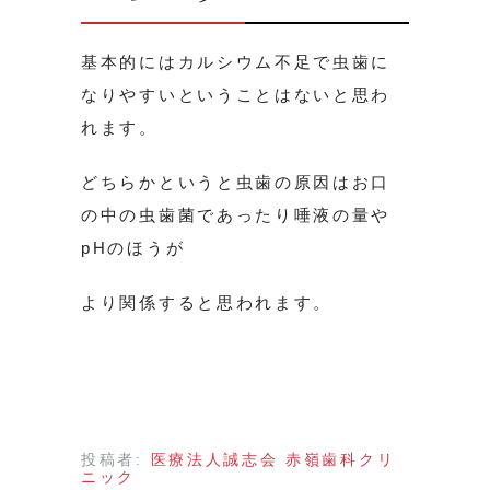
基本的にはカルシウム不足で虫歯に
なりやすいということはないと思わ
れます。
どちらかというと虫歯の原因はお口
の中の虫歯菌であったり唾液の量や
pHのほうが
より関係すると思われます。
投稿者:
医療法人誠志会 赤嶺歯科クリ
ニック