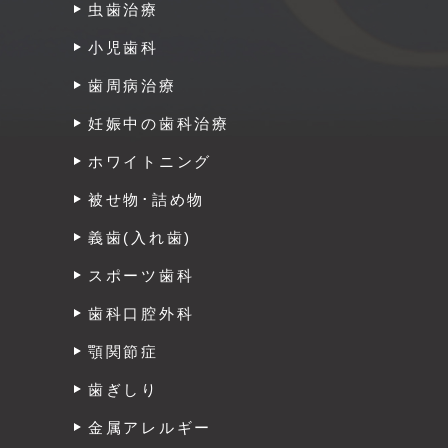
虫歯治療
小児歯科
歯周病治療
妊娠中の歯科治療
ホワイトニング
被せ物･詰め物
義歯(入れ歯)
スポーツ歯科
歯科口腔外科
顎関節症
歯ぎしり
金属アレルギー