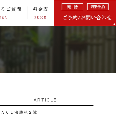
あるご質問
料金表
Q&A
PRICE
ARTICLE
ＡＣＬ決勝第２戦