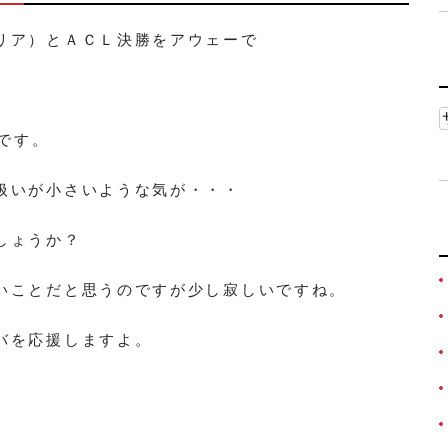
リア）とＡＣＬ決勝をアウェーで
況です。
扱いが小さいような気が・・・
しょうか？
いことだと思うのですが少し寂しいですね。
バを応援しますよ。
。