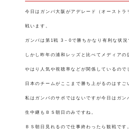
今日はガンバ大阪がアデレード（オーストラ
戦います。
ガンバは第1戦 3－0で勝ちかなり有利な状
しかし昨年の浦和レッズと比べてメディアの
やはり人気や視聴率などが関係しているので
日本のチームがここまで勝ち上がるのはすご
私はガンバのサポではないですが今日はガン
生中継もＢＳ朝日のみですね。
ＢＳ朝日見れるので仕事終わったら観戦です