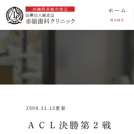
ホーム
HOME
2008.11.12更新
ＡＣＬ決勝第２戦