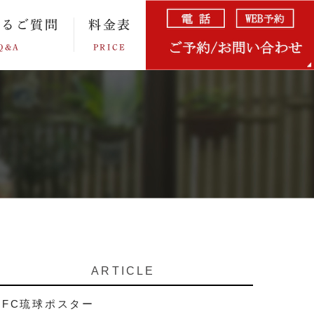
あるご質問
料金表
Q&A
PRICE
ARTICLE
FC琉球ポスター