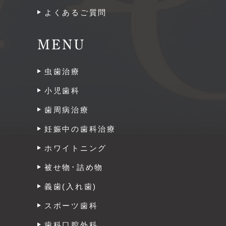
よくあるご質問
MENU
虫歯治療
小児歯科
歯周病治療
妊娠中の歯科治療
ホワイトニング
被せ物･詰め物
義歯(入れ歯)
スポーツ歯科
歯科口腔外科