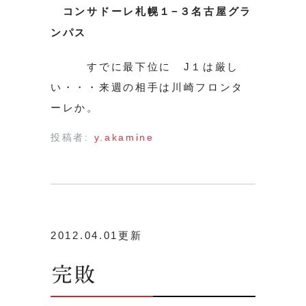
コンサドーレ札幌１−３名古屋グラ
ンパス
すでに最下位に J１は厳し
い・・・来週の相手は川崎フロンタ
ーレか。
投稿者:
y.akamine
2012.04.01更新
完敗