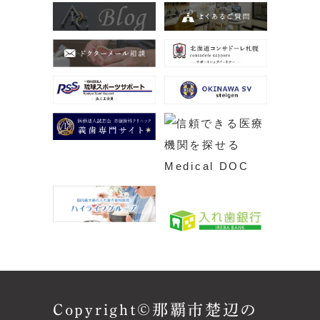
Copyright©那覇市楚辺の