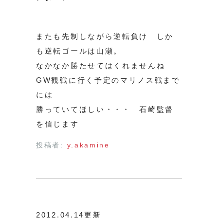
またも先制しながら逆転負け しか
も逆転ゴールは山瀬。
なかなか勝たせてはくれませんね
GW観戦に行く予定のマリノス戦まで
には
勝っていてほしい・・・ 石崎監督
を信じます
投稿者:
y.akamine
2012.04.14更新