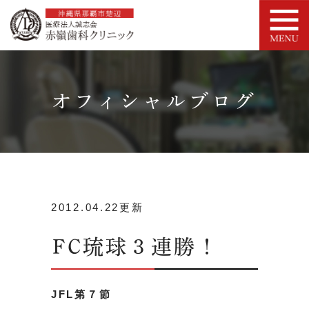
オフィシャルブログ
2012.04.22更新
FC琉球３連勝！
JFL第７節