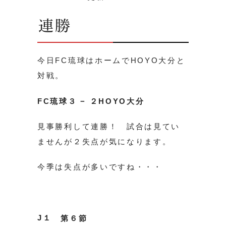
連勝
今日FC琉球はホームでHOYO大分と
対戦。
FC琉球３ − ２HOYO大分
見事勝利して連勝！ 試合は見てい
ませんが２失点が気になります。
今季は失点が多いですね・・・
J１
第６節