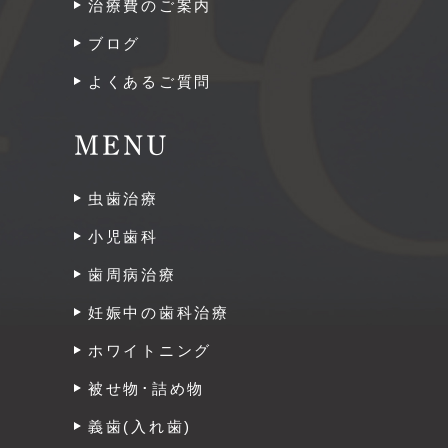
治療費のご案内
ブログ
よくあるご質問
MENU
虫歯治療
小児歯科
歯周病治療
妊娠中の歯科治療
ホワイトニング
被せ物･詰め物
義歯(入れ歯)