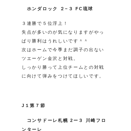
ホンダロック ２−３ FC琉球
３連勝で５位浮上！
失点が多いのが気になりますがやっ
ぱり勝利はうれしいです＾＾
次はホームで今季まだ調子の出ない
ツエーゲン金沢と対戦。
しっかり勝って上位チームとの対戦
に向けて弾みをつけてほしいです。
J１第７節
コンサドーレ札幌 2ー３ 川崎フロ
ンターレ