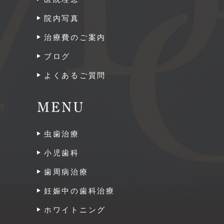
院内写真
治療費のご案内
ブログ
よくあるご質問
MENU
虫歯治療
小児歯科
歯周病治療
妊娠中の歯科治療
ホワイトニング