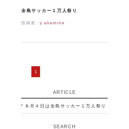
全島サッカー１万人祭り
投稿者:
y.akamine
1
ARTICLE
８月４日は全島サッカー１万人祭り
SEARCH