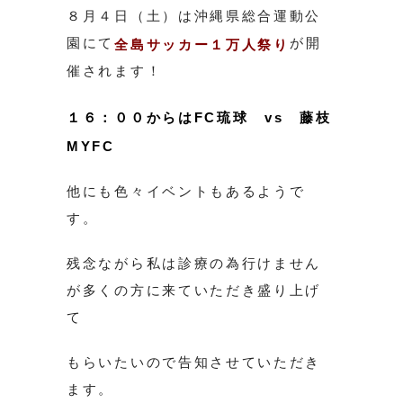
８月４日（土）は沖縄県総合運動公
園にて
が開
全島サッカー１万人祭り
催されます！
１６：００からはFC琉球 vs 藤枝
MYFC
他にも色々イベントもあるようで
す。
残念ながら私は診療の為行けません
が多くの方に来ていただき盛り上げ
て
もらいたいので告知させていただき
ます。