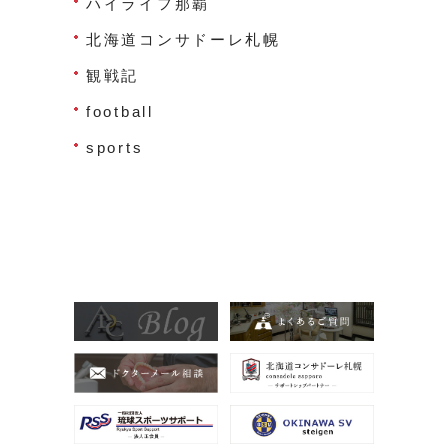
ハイライフ那覇
北海道コンサドーレ札幌
観戦記
football
sports