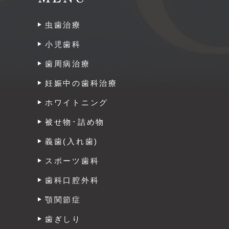
虫歯治療
小児歯科
歯周病治療
妊娠中の歯科治療
ホワイトニング
被せ物･詰め物
義歯(入れ歯)
スポーツ歯科
歯科口腔外科
顎関節症
歯ぎしり