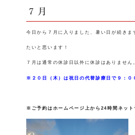
７月
今日から７月に入りました、暑い日が続きま
たいと思います！
７月は通常の休診日以外に休診はありません
※２０日（木）は祝日の代替診療日で９：０
※ご予約はホームページ上から24時間ネッ