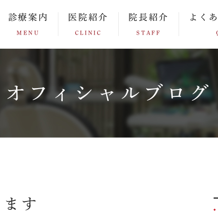
診療案内
医院紹介
院長紹介
よく
MENU
CLINIC
STAFF
オフィシャルブログ
します