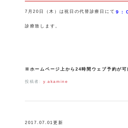
7月20日（木）は祝日の代替診療日にて
９：
診療致します。
※ホームページ上から24時間ウェブ予約が可
投稿者:
y.akamine
2017.07.01更新