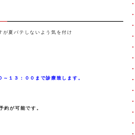
すが夏バテしないよう気を付け
。
０～１３：００まで診療致します。
ト予約が可能です。