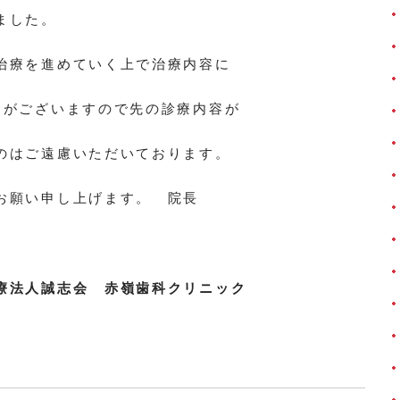
ました。
治療を進めていく上で治療内容に
合がございますので先の診療内容が
のはご遠慮いただいております。
お願い申し上げます。 院長
療法人誠志会 赤嶺歯科クリニック