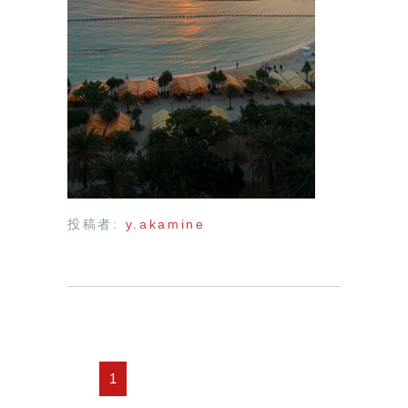
投稿者:
y.akamine
1