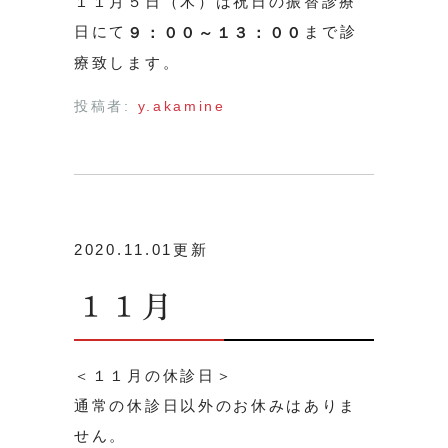
１１月５日（木）は祝日の振替診療
日にて
まで診
９：００～１３：００
療致します。
投稿者:
y.akamine
2020.11.01更新
１１月
＜１１月の休診日＞
通常の休診日以外のお休みはありま
せん。