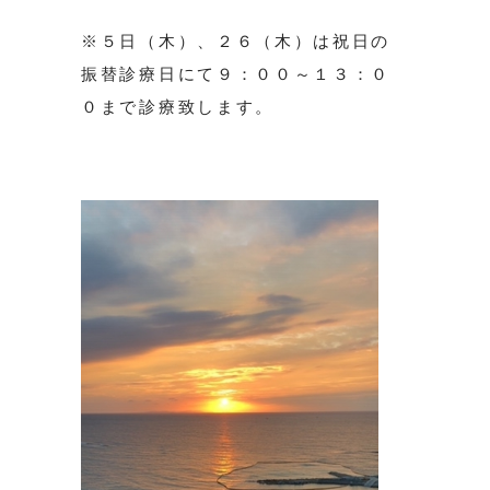
※５日（木）、２６（木）は祝日の
振替診療日にて９：００～１３：０
０まで診療致します。