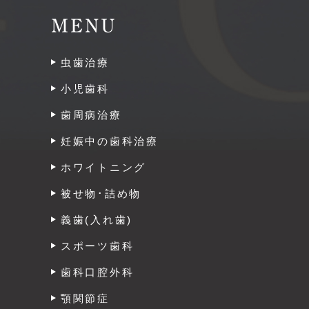
MENU
虫歯治療
小児歯科
歯周病治療
妊娠中の歯科治療
ホワイトニング
被せ物･詰め物
義歯(入れ歯)
スポーツ歯科
歯科口腔外科
顎関節症