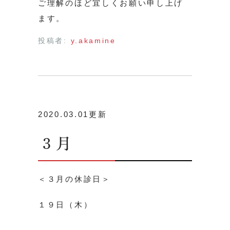
ご理解のほど宜しくお願い申し上げ
ます。
投稿者:
y.akamine
2020.03.01更新
３月
＜３月の休診日＞
１９日（木）