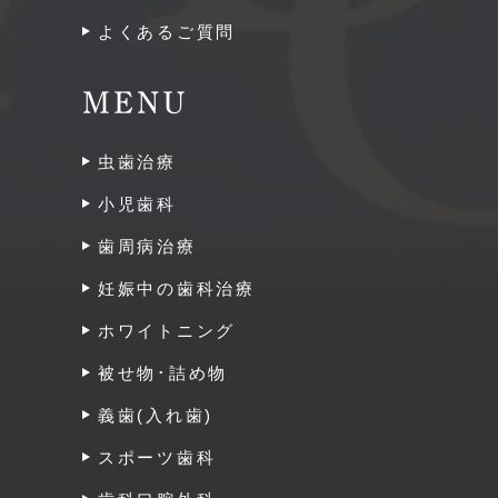
よくあるご質問
MENU
虫歯治療
小児歯科
歯周病治療
妊娠中の歯科治療
ホワイトニング
被せ物･詰め物
義歯(入れ歯)
スポーツ歯科