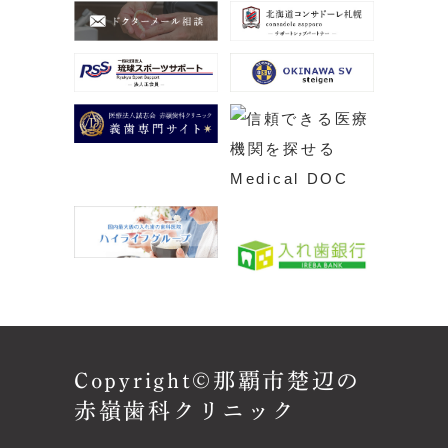
Copyright©那覇市楚辺の
赤嶺歯科クリニック