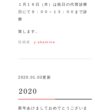
１月１６日（木）は祝日の代替診療
日にて９：００～１３：００まで診
療
致します。
投稿者:
y.akamine
2020.01.03更新
2020
新年あけましておめでとうございま