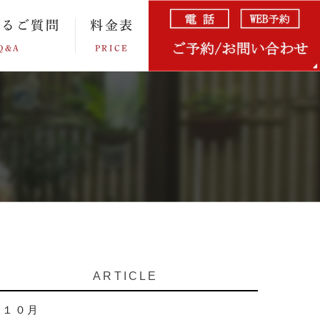
あるご質問
料金表
Q&A
PRICE
ARTICLE
１０月