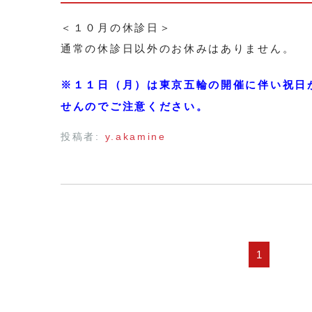
＜１０月の休診日＞
通常の休診日以外のお休みはありません。
※１１日（月）は東京五輪の開催に伴い祝日
せんのでご注意ください。
投稿者:
y.akamine
1