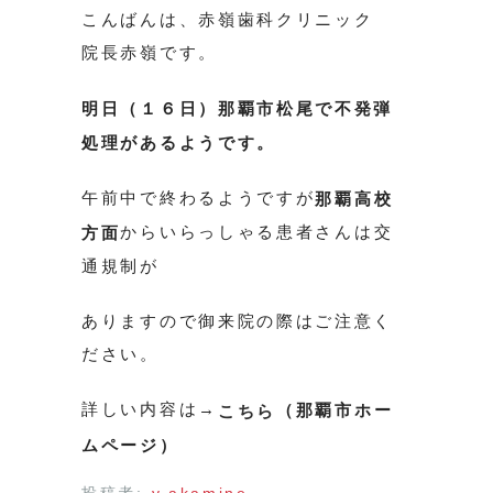
こんばんは、赤嶺歯科クリニック
院長赤嶺です。
明日（１６日）那覇市松尾で不発弾
処理があるようです。
午前中で終わるようですが
那覇高校
からいらっしゃる患者さんは交
方面
通規制が
ありますので御来院の際はご注意く
ださい。
詳しい内容は→
（那覇市ホー
こちら
ムページ）
投稿者:
y.akamine