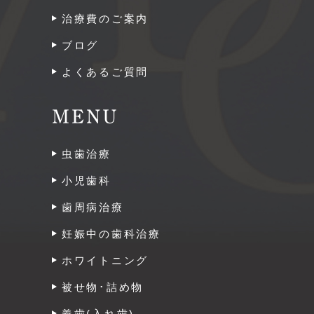
治療費のご案内
ブログ
よくあるご質問
MENU
虫歯治療
小児歯科
歯周病治療
妊娠中の歯科治療
ホワイトニング
被せ物･詰め物
義歯(入れ歯)