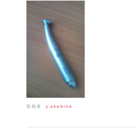
投稿者:
y.akamine