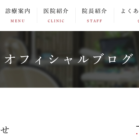
診療案内
医院紹介
院長紹介
よく
MENU
CLINIC
STAFF
オフィシャルブログ
らせ