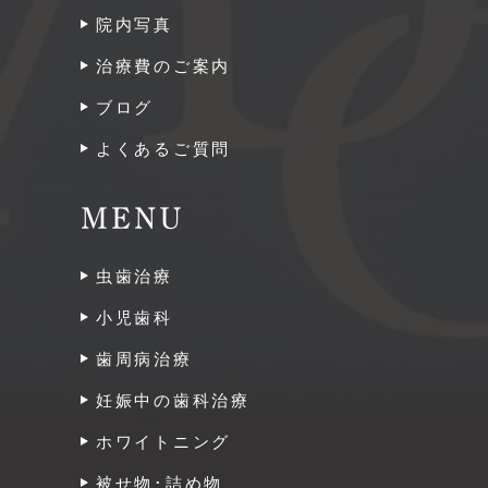
院内写真
治療費のご案内
ブログ
よくあるご質問
MENU
虫歯治療
小児歯科
歯周病治療
妊娠中の歯科治療
ホワイトニング
被せ物･詰め物