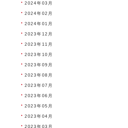
2024年03月
2024年02月
2024年01月
2023年12月
2023年11月
2023年10月
2023年09月
2023年08月
2023年07月
2023年06月
2023年05月
2023年04月
2023年03月