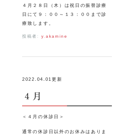
４月２８日（木）は祝日の振替診療
日にて９：００～１３：００まで診
療致します。
投稿者:
y.akamine
2022.04.01更新
４月
＜４月の休診日＞
通常の休診日以外のお休みはありま