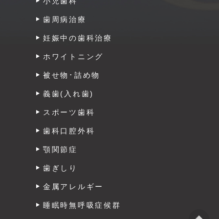
小児歯科
歯周病治療
妊娠中の歯科治療
ホワイトニング
被せ物･詰め物
義歯(入れ歯)
スポーツ歯科
歯科口腔外科
顎関節症
歯ぎしり
金属アレルギー
睡眠時無呼吸症候群