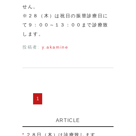
せん。
※２８（木）は祝日の振替診療日に
て９：００～１３：００まで診療致
します。
投稿者:
y.akamine
1
ARTICLE
２８日（木）は診療致します