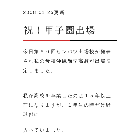
2008.01.25更新
祝！甲子園出場
今日第８０回センバツ出場校が発表
され私の母校
が出場決
沖縄尚学高校
定しました。
私が高校を卒業したのは１５年以上
前になりますが、１年生の時だけ野
球部に
入っていました。