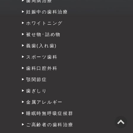
歯周病治療
妊娠中の歯科治療
ホワイトニング
被せ物･詰め物
義歯(入れ歯)
スポーツ歯科
歯科口腔外科
顎関節症
歯ぎしり
金属アレルギー
睡眠時無呼吸症候群
ご高齢者の歯科治療