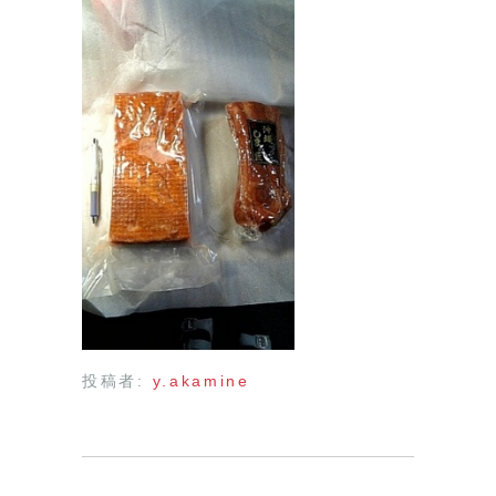
投稿者:
y.akamine