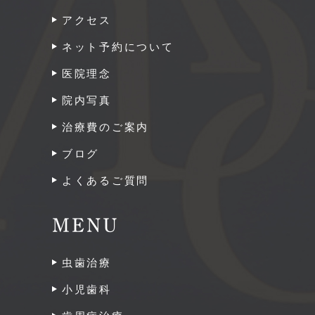
アクセス
ネット予約について
医院理念
院内写真
治療費のご案内
ブログ
よくあるご質問
MENU
虫歯治療
小児歯科