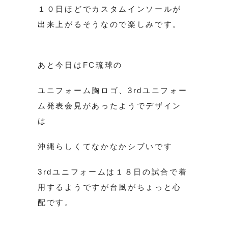
１０日ほどでカスタムインソールが
出来上がるそうなので楽しみです。
あと今日はFC琉球の
ユニフォーム胸ロゴ、3rdユニフォー
ム発表会見があったようでデザイン
は
沖縄らしくてなかなかシブいです
3rdユニフォームは１８日の試合で着
用するようですが台風がちょっと心
配です。