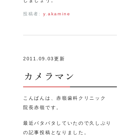
しましょう。
投稿者:
y.akamine
2011.09.03更新
カメラマン
こんばんは、赤嶺歯科クリニック
院長赤嶺です。
最近バタバタしていたので久しぶり
の記事投稿となりました。