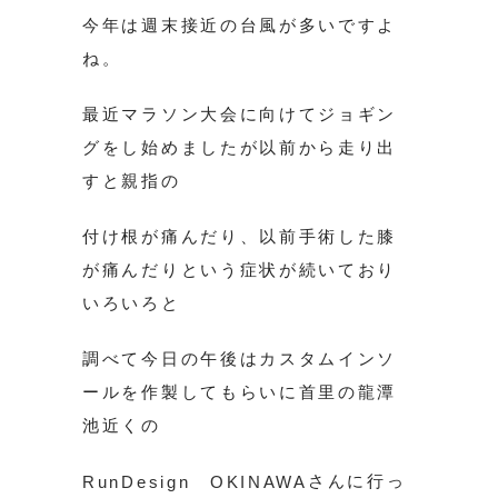
今年は週末接近の台風が多いですよ
ね。
最近マラソン大会に向けてジョギン
グをし始めましたが以前から走り出
すと親指の
付け根が痛んだり、以前手術した膝
が痛んだりという症状が続いており
いろいろと
調べて今日の午後はカスタムインソ
ールを作製してもらいに首里の龍潭
池近くの
さんに行っ
RunDesign OKINAWA