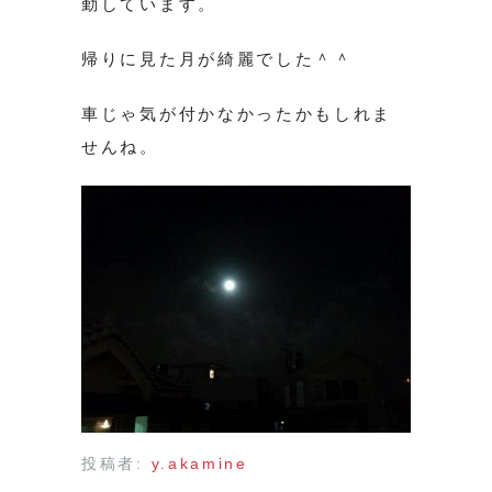
勤しています。
帰りに見た月が綺麗でした＾＾
車じゃ気が付かなかったかもしれま
せんね。
投稿者:
y.akamine