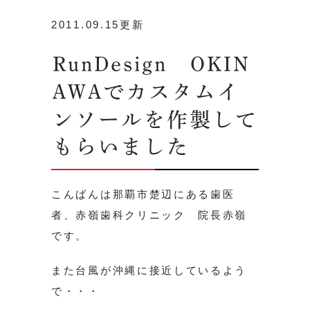
2011.09.15更新
RunDesign OKIN
AWAでカスタムイ
ンソールを作製して
もらいました
こんばんは那覇市楚辺にある歯医
者、赤嶺歯科クリニック 院長赤嶺
です。
また台風が沖縄に接近しているよう
で・・・