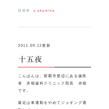
投稿者:
y.akamine
2011.09.12更新
十五夜
こんばんは、那覇市楚辺にある歯医
者 赤嶺歯科クリニック院長 赤嶺
です。
最近は車通勤をやめてジョギング通