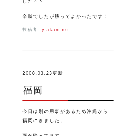
した＾＾
辛勝でしたが勝ってよかったです！
投稿者:
y.akamine
2008.03.23更新
福岡
今日は別の用事があるため沖縄から
福岡にきました。
雨が降ってます。