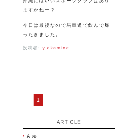
沖縄にはいいスポーツクラブはあり
ますかねー？
今日は最後なので馬車道で飲んで帰
ったきました。
投稿者:
y.akamine
1
ARTICLE
夜桜