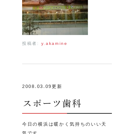
投稿者:
y.akamine
2008.03.09更新
スポーツ歯科
今日の横浜は暖かく気持ちのいい天
気です。