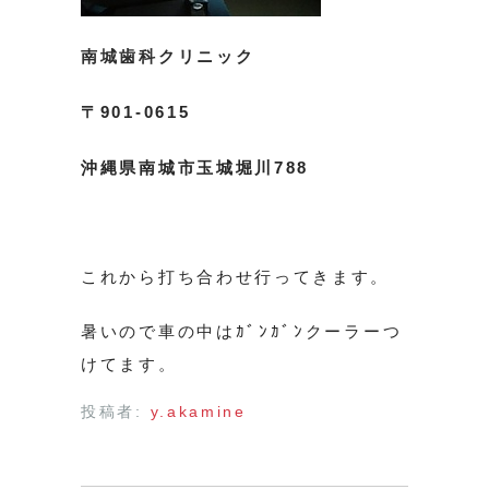
南城歯科クリニック
〒901-0615
沖縄県南城市玉城堀川788
これから打ち合わせ行ってきます。
暑いので車の中はｶﾞﾝｶﾞﾝクーラーつ
けてます。
投稿者:
y.akamine